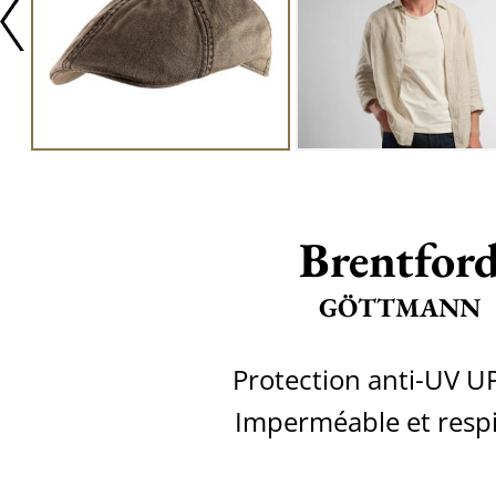
Brentfor
GÖTTMANN
Protection anti-UV U
Imperméable et resp