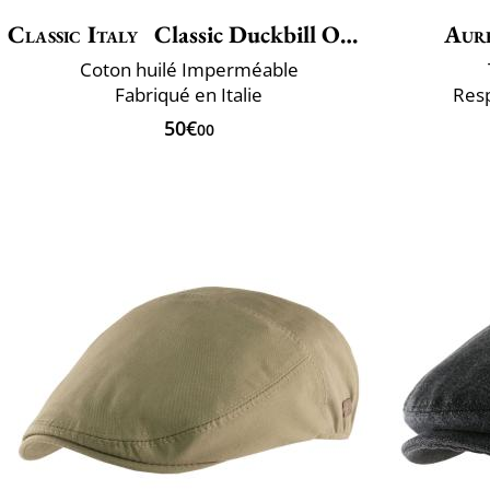
Classic Italy
Classic Duckbill Outdoor
Aur
Coton huilé Imperméable
Fabriqué en Italie
Res
50€
00