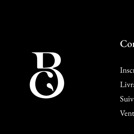
Co
Insc
Livr
Sui
Vent