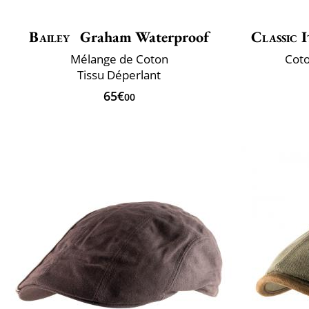
Bailey
Graham Waterproof
Classic I
Mélange de Coton
Coto
Tissu Déperlant
65€
00