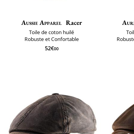
Aussie Apparel
Racer
Aur
Toile de coton huilé
Toi
Robuste et Confortable
Robuste
52€
00