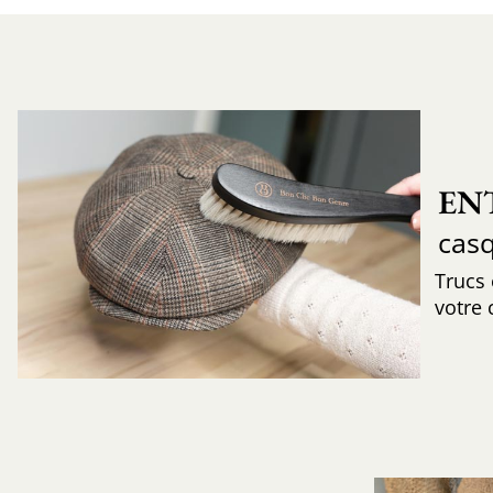
EN
cas
Trucs
votre 