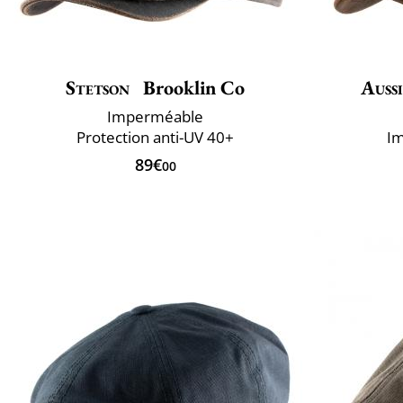
Stetson
Brooklin Co
Auss
Imperméable
Protection anti-UV 40+
Im
89€
00