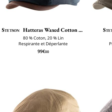
Stetson
Hatteras Waxed Cotton Linen
Ste
80 % Coton, 20 % Lin
Respirante et Déperlante
P
99€
00