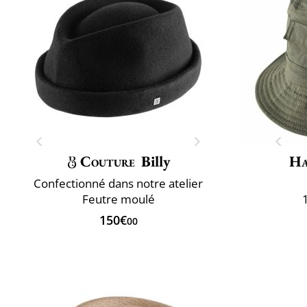
Couture
Billy
Ha
Confectionné dans notre atelier
Feutre moulé
150€
00