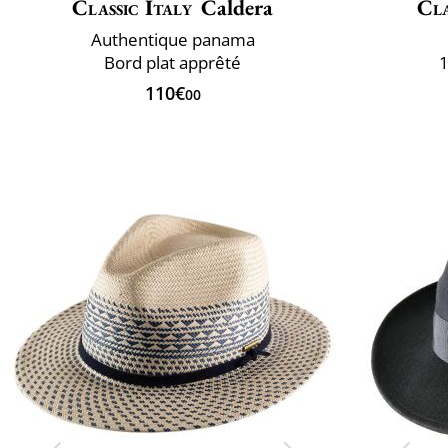
Classic Italy
Caldera
Cla
Authentique panama
Bord plat apprêté
1
110€
00