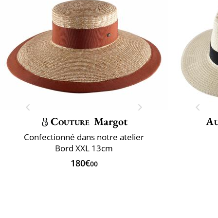
Couture
Margot
Au
Confectionné dans notre atelier
Bord XXL 13cm
180€
00