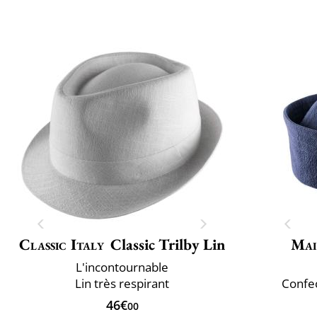
Classic Italy
Classic Trilby Lin
Mai
L'incontournable
Lin très respirant
Confec
46€
00