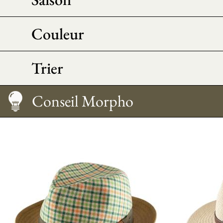
Couleur
Trier
Guide des tailles
Entretien
Comment le porter
Conseil Morpho