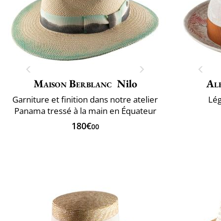
Maison Berblanc
Nilo
Al
Garniture et finition dans notre atelier
Lég
Panama tressé à la main en Équateur
180€
00