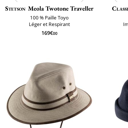
Stetson
Meola Twotone Traveller
Classi
100 % Paille Toyo
Léger et Respirant
Im
169€
00