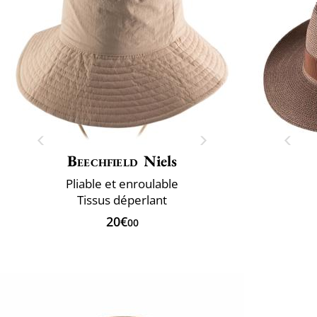
Beechfield
Niels
Pliable et enroulable
Tissus déperlant
20€
00