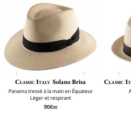
Classic Italy
Solano Brisa
Classic It
Panama tressé à la main en Équateur
Léger et respirant
90€
00