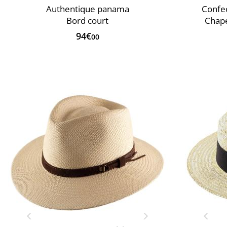
Authentique panama
Confec
Bord court
Chap
94€
00