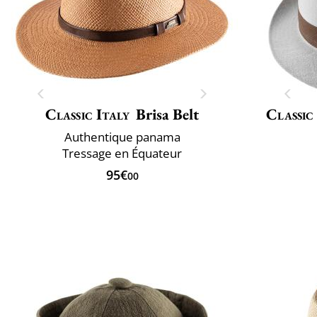
Classic Italy
Brisa Belt
Classic
Authentique panama
Tressage en Équateur
95€
00