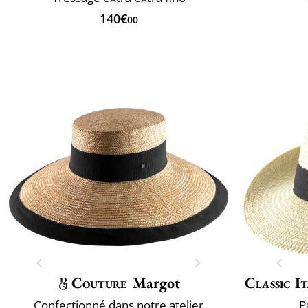
140€
00
Couture
Margot
Classic It
Confectionné dans notre atelier
P