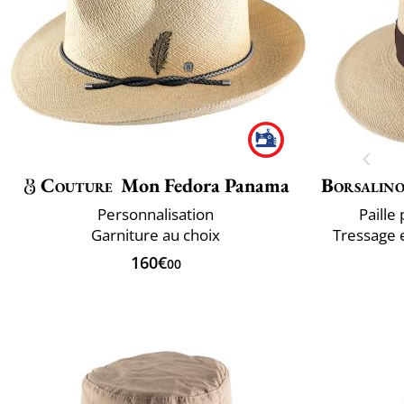
Couture
Mon Fedora Panama
Borsalin
Personnalisation
Paille
Garniture au choix
Tressage e
160€
00