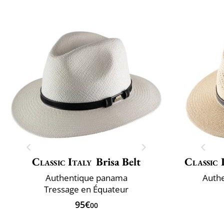
Classic Italy
Brisa Belt
Classic 
Authentique panama
Auth
Tressage en Équateur
95€
00