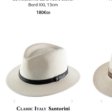
Bord XXL 13cm
180€
00
Classic Italy
Santorini