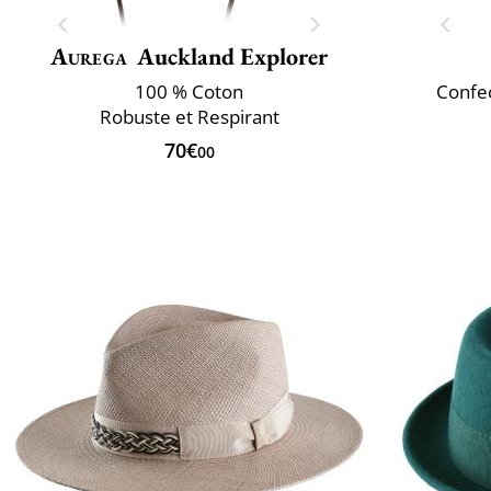
Aurega
Auckland Explorer
100 % Coton
Confec
Robuste et Respirant
70€
00