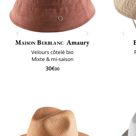
Maison Berblanc
Amaury
Velours côtelé bio
Mixte & mi-saison
30€
00