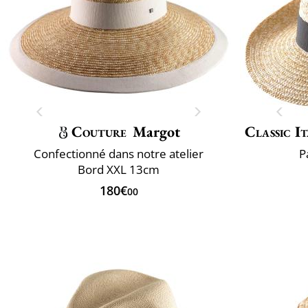
Couture
Margot
Classic It
Confectionné dans notre atelier
P
Bord XXL 13cm
180€
00