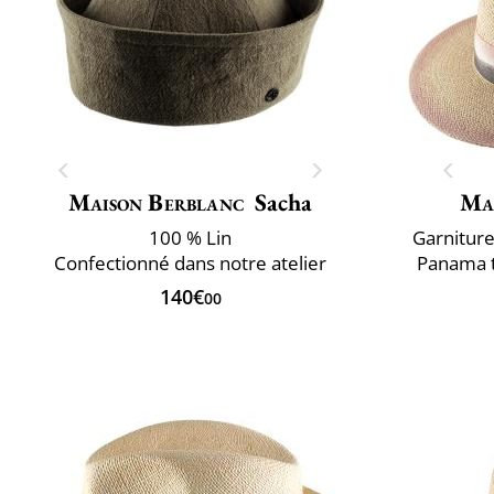
Maison Berblanc
Sacha
Ma
100 % Lin
Garniture 
Confectionné dans notre atelier
Panama t
140€
00