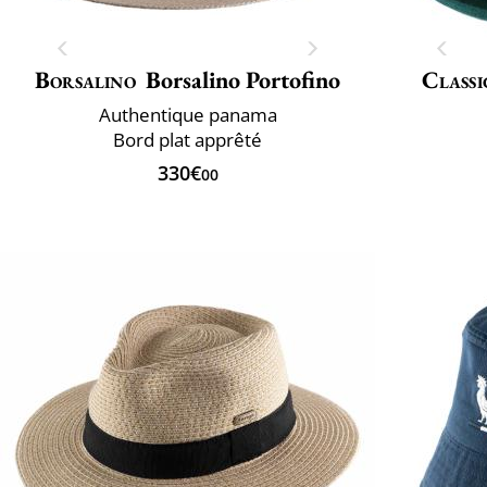
Borsalino
Borsalino Portofino
Classi
Authentique panama
Bord plat apprêté
330€
00