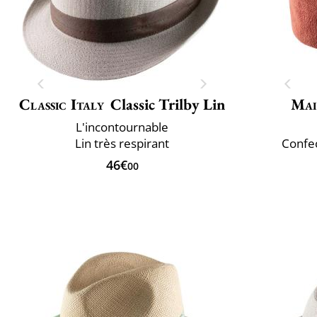
Classic Italy
Classic Trilby Lin
Mai
L'incontournable
Lin très respirant
Confec
46€
00