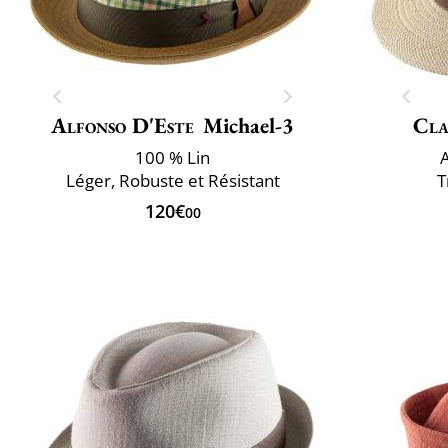
Alfonso D'Este
Michael-3
Cla
100 % Lin
Léger, Robuste et Résistant
T
120€
00