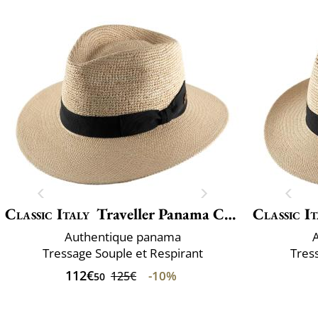
Classic Italy
Traveller Panama Crochet
Classic It
Authentique panama
Tressage Souple et Respirant
Tres
112€
-10%
125€
50