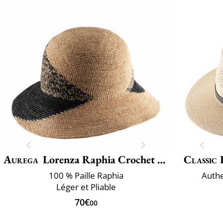
Aurega
Lorenza Raphia Crochet Fino Bi
Classic 
100 % Paille Raphia
Auth
Léger et Pliable
70€
00