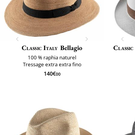
Classic Italy
Bellagio
Classic
100 % raphia naturel
Tressage extra extra fino
140€
00