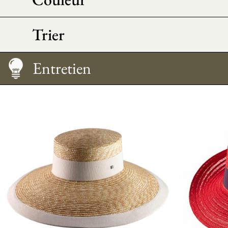
Trier
Comment le porter
Conseil Morpho
Guide des tailles
Entretien