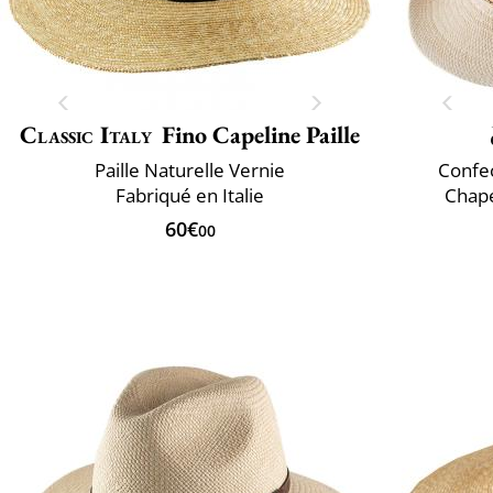
Classic Italy
Fino Capeline Paille
Paille Naturelle Vernie
Confec
Fabriqué en Italie
Chap
60€
00