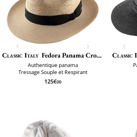
Classic Italy
Fedora Panama Crochet
Classic 
Authentique panama
P
Tressage Souple et Respirant
125€
00