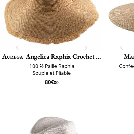
Aurega
Angelica Raphia Crochet Frange
Mai
100 % Paille Raphia
Confec
Souple et Pliable
80€
00