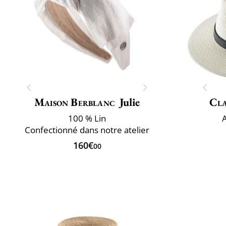
Maison Berblanc
Julie
Cla
100 % Lin
Confectionné dans notre atelier
160€
00