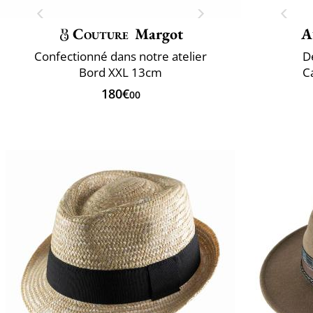
Couture
Margot
A
Confectionné dans notre atelier
D
Bord XXL 13cm
C
180€
00