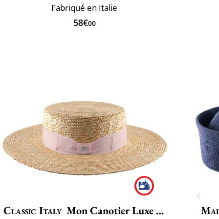
Fabriqué en Italie
58€
00
Classic Italy
Mon Canotier Luxe Large
Mai