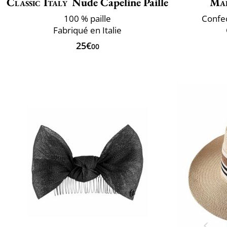
Classic Italy
Nude Capeline Paille
Mai
100 % paille
Confec
Fabriqué en Italie
25€
00