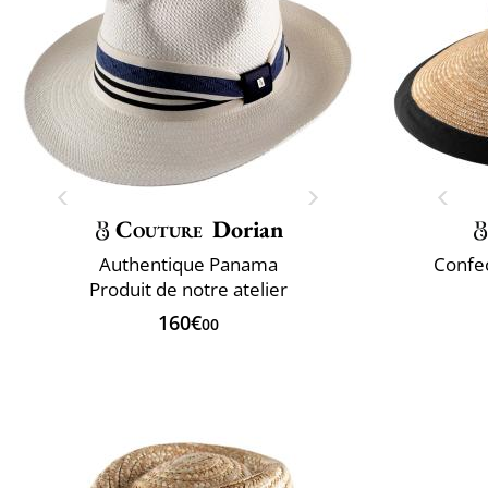
Couture
Dorian
Authentique Panama
Confec
Produit de notre atelier
160€
00