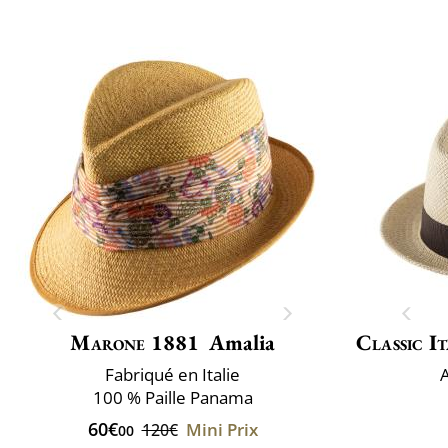
Marone 1881
Amalia
Classic It
Fabriqué en Italie
100 % Paille Panama
60€
Mini Prix
120€
00