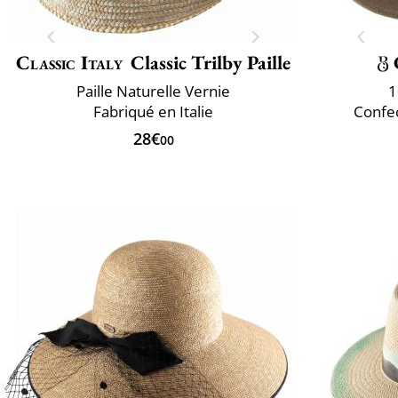
Classic Italy
Classic Trilby Paille
Paille Naturelle Vernie
1
Fabriqué en Italie
Confec
28€
00