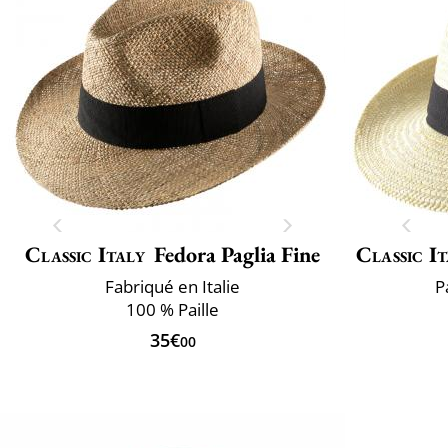
Classic Italy
Fedora Paglia Fine
Classic It
Fabriqué en Italie
P
100 % Paille
35€
00