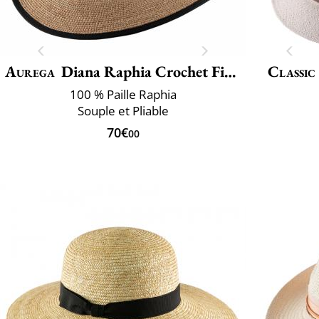
Aurega
Diana Raphia Crochet Fino
Classic
100 % Paille Raphia
Souple et Pliable
70€
00