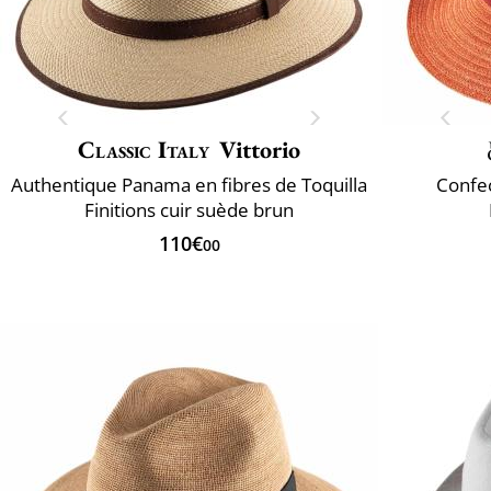
Classic Italy
Vittorio
Authentique Panama en fibres de Toquilla
Confec
Finitions cuir suède brun
110€
00