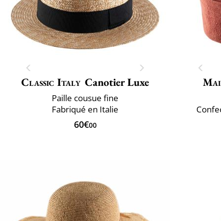
Classic Italy
Canotier Luxe
Mai
Paille cousue fine
Fabriqué en Italie
Confec
60€
00