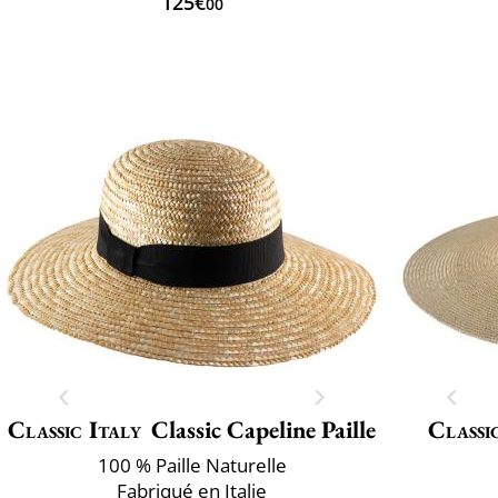
125€
00
Classic Italy
Classic Capeline Paille
Classi
100 % Paille Naturelle
Fabriqué en Italie