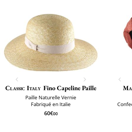
Classic Italy
Fino Capeline Paille
Ma
Paille Naturelle Vernie
Fabriqué en Italie
Confec
60€
00