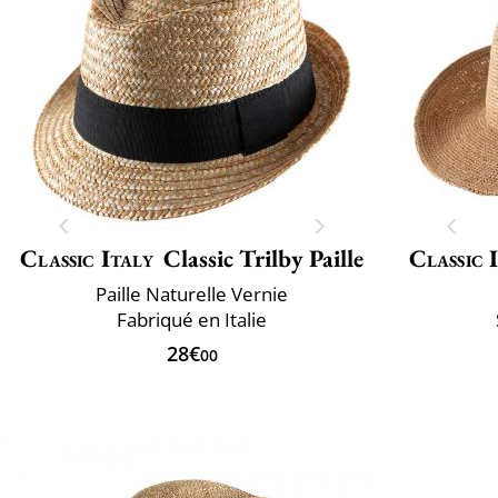
Classic Italy
Classic Trilby Paille
Classic 
Paille Naturelle Vernie
Fabriqué en Italie
28€
00