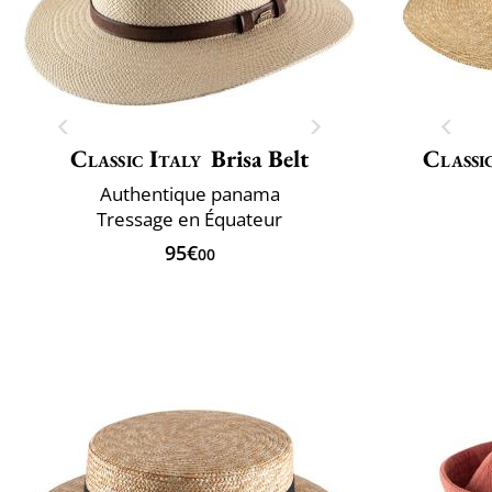
Classic Italy
Brisa Belt
Classi
Authentique panama
Tressage en Équateur
95€
00