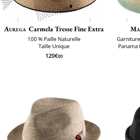
Aurega
Carmela Tresse Fine Extra
Ma
100 % Paille Naturelle
Garniture 
Taille Unique
Panama t
120€
00