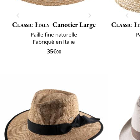
Classic Italy
Canotier Large
Classic It
Paille fine naturelle
P
Fabriqué en Italie
35€
00