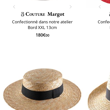
Couture
Margot
Confectionné dans notre atelier
Confec
Bord XXL 13cm
180€
00