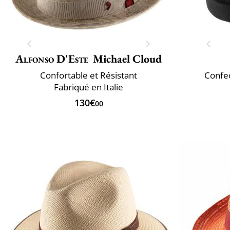
Alfonso D'Este
Michael Cloud
Confortable et Résistant
Confec
Fabriqué en Italie
130€
00