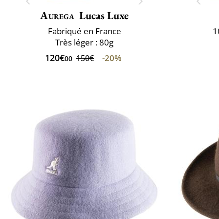
Aurega
Lucas Luxe
Fabriqué en France
1
Très léger : 80g
120€
-20%
150€
00