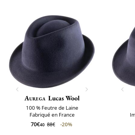
Aurega
Lucas Wool
100 % Feutre de Laine
Fabriqué en France
Im
70€
-20%
88€
40