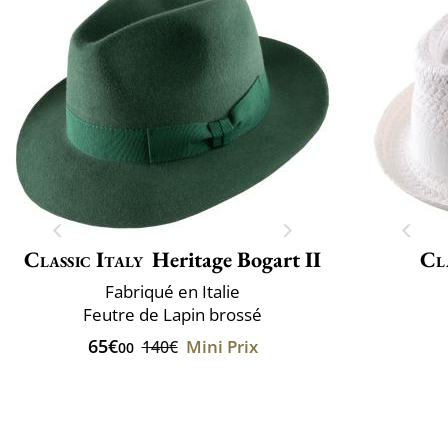
Classic Italy
Heritage Bogart II
Cla
Fabriqué en Italie
Feutre de Lapin brossé
65€
Mini Prix
140€
00