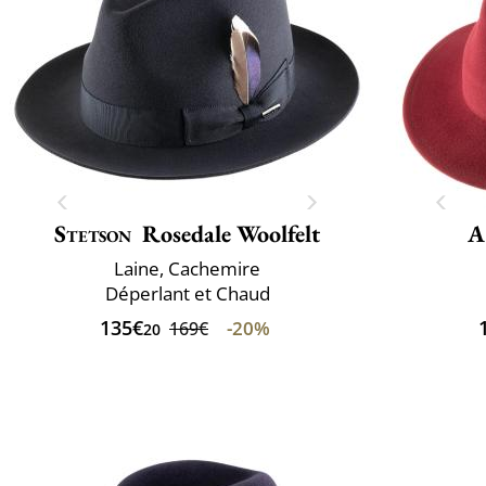
Stetson
Rosedale Woolfelt
A
Laine, Cachemire
Déperlant et Chaud
135€
-20%
169€
20