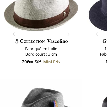
Collection
Vascolino
G
Fabriqué en Italie
1
Bord court : 3 cm
Fabr
20€
Mini Prix
50€
00