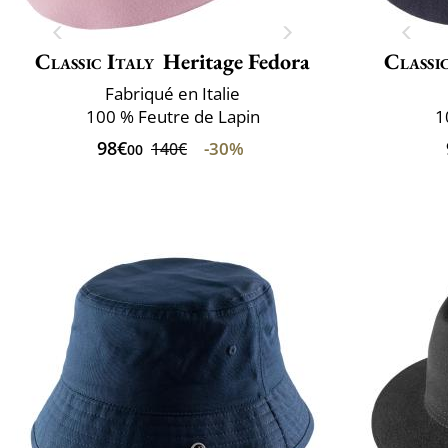
Classic Italy
Heritage Fedora
Classi
Fabriqué en Italie
100 % Feutre de Lapin
1
98€
-30%
140€
00