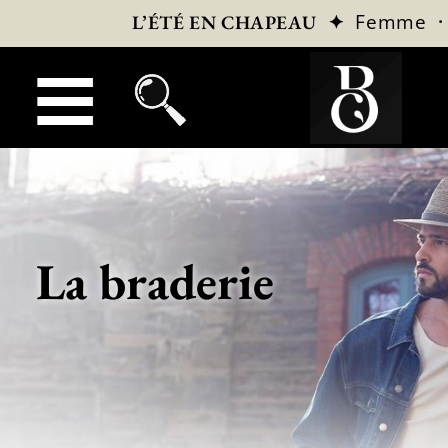
✦
Femme
L’ÉTÉ EN CHAPEAU
La braderie