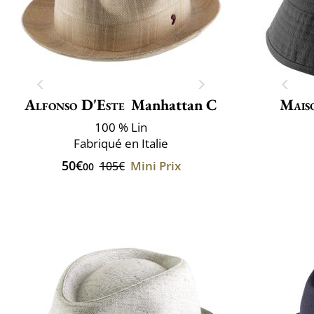
Alfonso D'Este
Manhattan C
Mais
100 % Lin
Fabriqué en Italie
50€
Mini Prix
105€
00