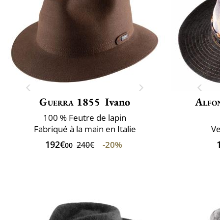
Guerra 1855
Ivano
Alfo
100 % Feutre de lapin
Fabriqué à la main en Italie
Ve
192€
-20%
240€
00