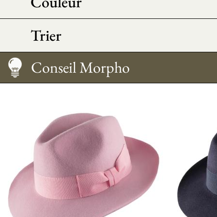
Couleur
Trier
Guide des tailles
Entretien
Comment le porter
Conseil Morpho