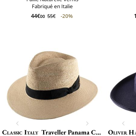
Fabriqué en Italie
44€
-20%
55€
00
Classic Italy
Traveller Panama Crochet
Oliver H