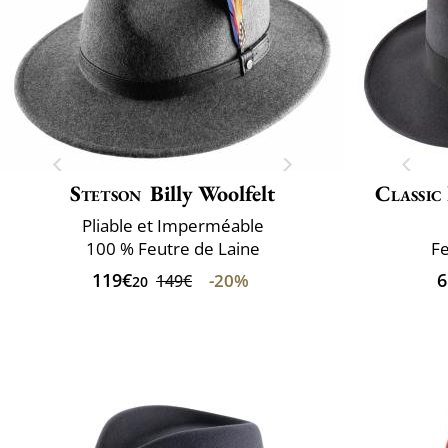
Stetson
Billy Woolfelt
Classic
Pliable et Imperméable
100 % Feutre de Laine
Fe
119€
6
-20%
149€
20