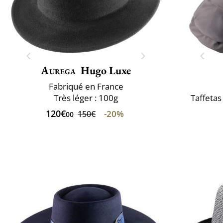
Aurega
Hugo Luxe
Fabriqué en France
Très léger : 100g
Taffetas
120€
-20%
150€
00