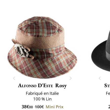
Alfonso D'Este
Rosy
St
Fabriqué en Italie
Fe
100 % Lin
38€
Mini Prix
100€
00