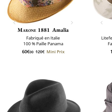
Marone 1881
Amalia
Fabriqué en Italie
Litef
100 % Paille Panama
Fa
60€
Mini Prix
120€
00