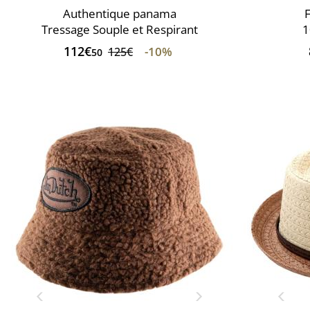
Authentique panama
F
Tressage Souple et Respirant
1
112€
-10%
125€
50