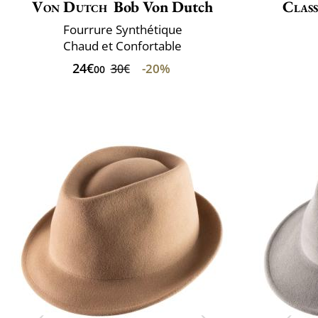
Von Dutch
Bob Von Dutch
Class
Fourrure Synthétique
Chaud et Confortable
24€
-20%
30€
00