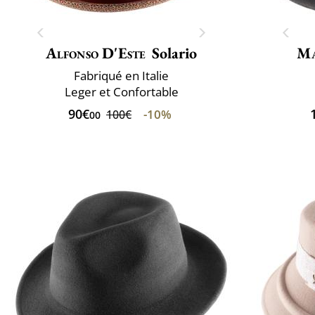
Alfonso D'Este
Solario
Ma
Fabriqué en Italie
Leger et Confortable
90€
-10%
100€
00