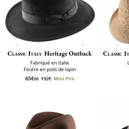
Classic Italy
Heritage Outback
Classic I
Fabriqué en Italie
Feutre en poils de lapin
65€
Mini Prix
132€
00