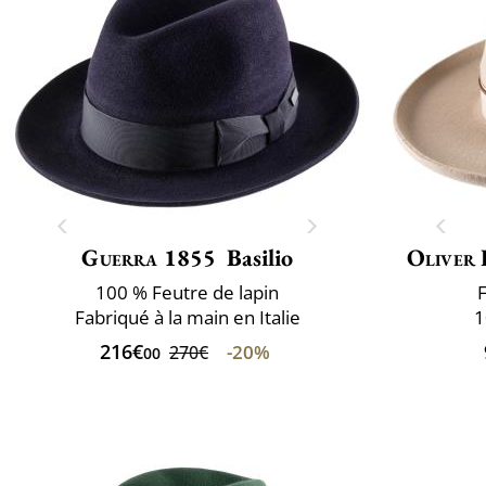
Guerra 1855
Basilio
Oliver 
100 % Feutre de lapin
F
Fabriqué à la main en Italie
1
216€
-20%
270€
00