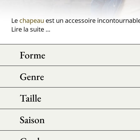
Le
chapeau
est un accessoire incontournable. Inutile alors de s'en priver, surtout lorsqu'il est proposé à petit pri
Lire la suite ...
Forme
Genre
Taille
Saison