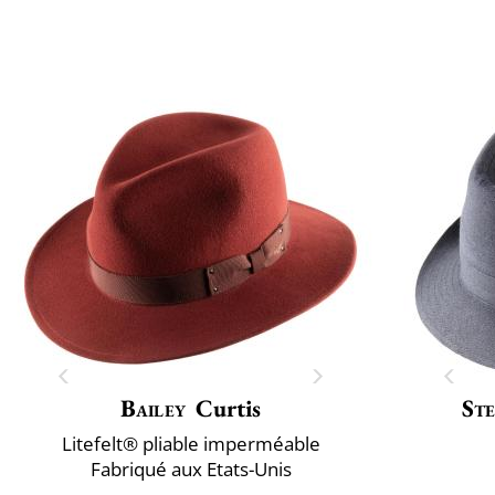
Bailey
Curtis
St
Litefelt® pliable imperméable
Fabriqué aux Etats-Unis