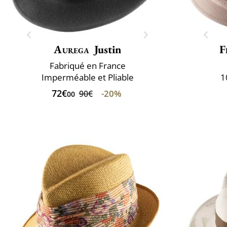
Aurega
Justin
F
Fabriqué en France
Imperméable et Pliable
1
72€
-20%
90€
00