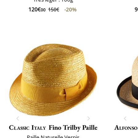
120€
9
-20%
150€
00
Classic Italy
Fino Trilby Paille
Alfonso
Paille Naturelle Vernis