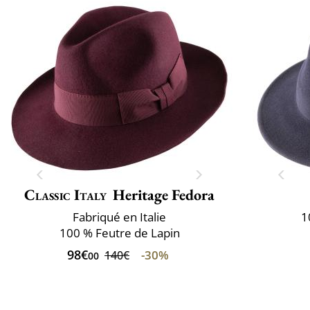
Classic Italy
Heritage Fedora
Fabriqué en Italie
1
100 % Feutre de Lapin
98€
-30%
140€
00