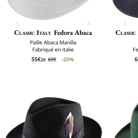
Classic Italy
Fedora Abaca
Classic
Paille Abaca Manilla
Fabriqué en Italie
Fe
55€
6
-20%
69€
20