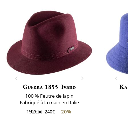
Guerra 1855
Ivano
Ka
100 % Feutre de lapin
Fabriqué à la main en Italie
192€
-20%
240€
00