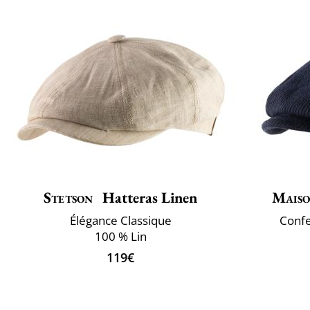
Stetson
Hatteras Linen
Maiso
Élégance Classique
Confe
100 % Lin
119€