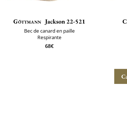
Göttmann
Jackson 22-521
C
Bec de canard en paille
Respirante
68€
Ca