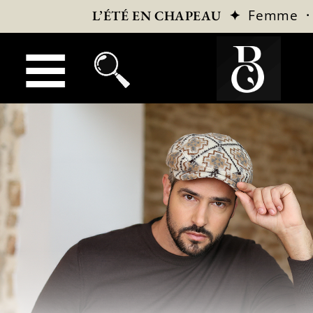
✦
Femme
L’ÉTÉ EN CHAPEAU