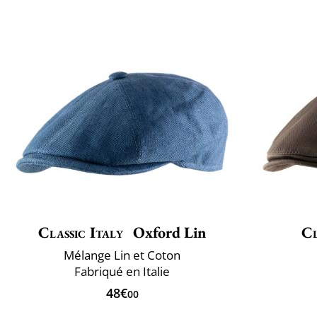
Classic Italy
Oxford Lin
Cl
Mélange Lin et Coton
Fabriqué en Italie
48€
00