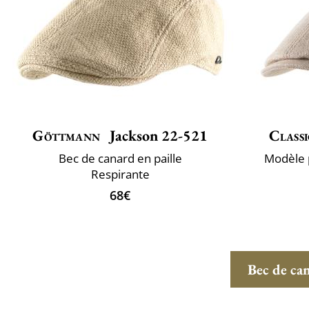
Göttmann
Jackson 22-521
Classi
Bec de canard en paille
Modèle p
Respirante
68€
Bec de can