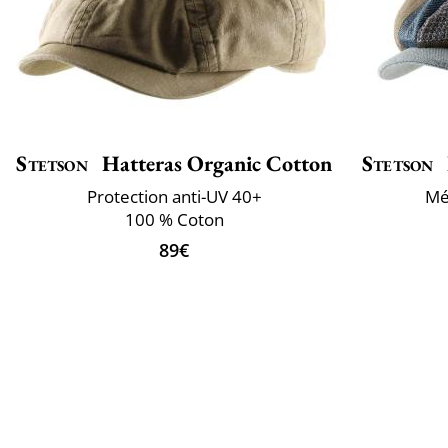
Stetson
Hatteras Organic Cotton
Stetson
Protection anti-UV 40+
Mé
100 % Coton
89€