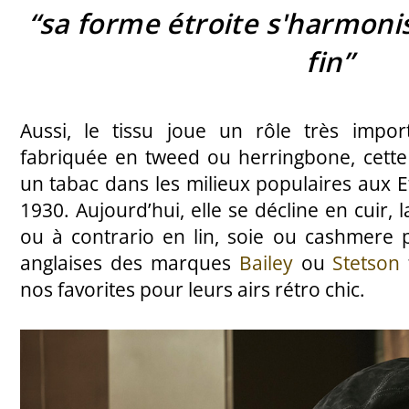
“
sa forme étroite s'harmoni
fin
”
Aussi, le tissu joue un rôle très import
fabriquée en tweed ou herringbone, cette c
un tabac dans les milieux populaires aux E
1930. Aujourd’hui, elle se décline en cuir, 
ou à contrario en lin, soie ou cashmere p
anglaises des marques
Bailey
ou
Stetson
nos favorites pour leurs airs rétro chic.