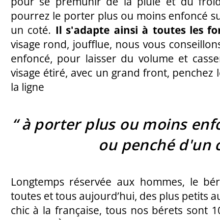
pour se prémunir de la pluie et du froid
pourrez le porter plus ou moins enfoncé su
un coté.
Il s'adapte ainsi à toutes les f
visage rond, joufflue, nous vous conseillon
enfoncé, pour laisser du volume et casser
visage étiré, avec un grand front, penchez 
la ligne
“
à
porter plus ou moins enfo
ou penché d'un 
Longtemps réservée aux hommes, le bér
toutes et tous aujourd’hui, des plus petits
chic à la française, tous nos bérets sont