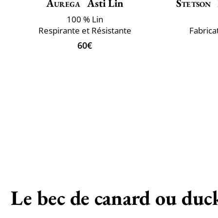
Aurega
Asti Lin
Stetson
100 % Lin
Respirante et Résistante
Fabrica
60€
Le bec de canard ou duckb