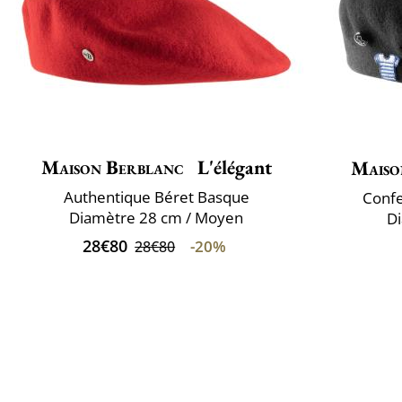
Maison Berblanc
L'élégant
Maiso
Authentique Béret Basque
Confe
Diamètre 28 cm / Moyen
D
28€80
-20%
28€80