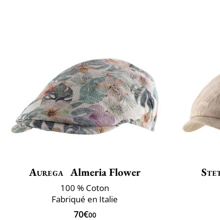
Aurega
Almeria Flower
Ste
100 % Coton
Fabriqué en Italie
70€
00