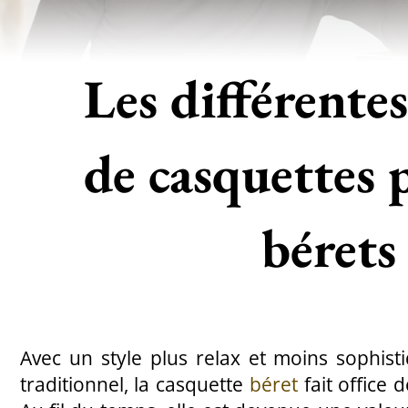
Les différente
de casquettes p
bérets
Avec un style plus relax et moins sophis
traditionnel, la casquette
béret
fait office