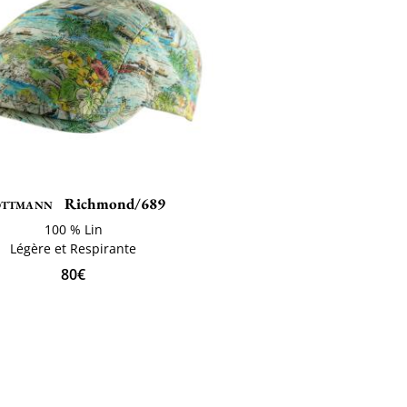
ttmann
Richmond/689
100 % Lin
Légère et Respirante
80€