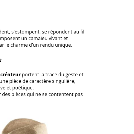
ondent, s’estompent, se répondent au fil
mposent un camaïeu vivant et
par le charme d’un rendu unique.
n
 créateur
portent la trace du geste et
une pièce de caractère singulière,
ive et poétique.
er des pièces qui ne se contentent pas