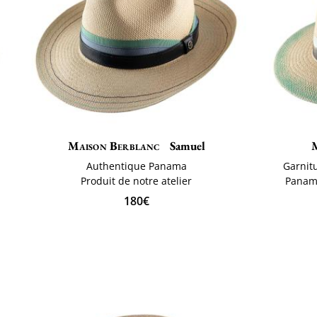
Maison Berblanc
Samuel
Authentique Panama
Garnitu
Produit de notre atelier
Panama
180€