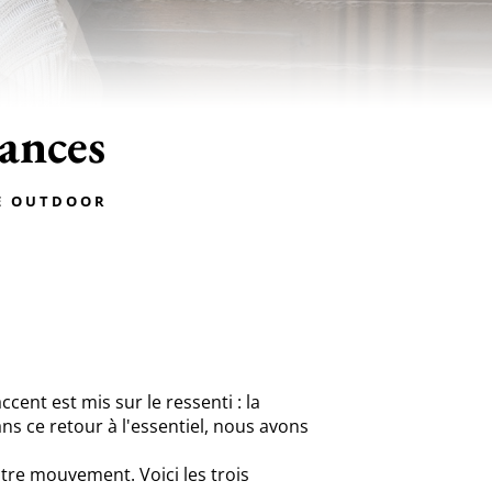
ances
ce Outdoor
accent est mis sur le ressenti : la
ns ce retour à l'essentiel, nous avons
otre mouvement. Voici les trois