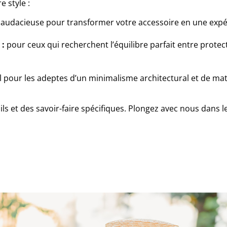
e style :
 audacieuse pour transformer votre accessoire en une expér
 :
pour ceux qui recherchent l’équilibre parfait entre protec
al pour les adeptes d’un minimalisme architectural et de mat
ls et des savoir-faire spécifiques. Plongez avec nous dans l