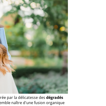
irée par la délicatesse des
dégradés
semble naître d'une fusion organique