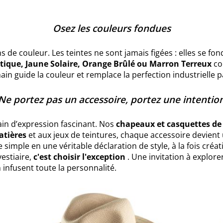
Osez les couleurs fondues
ons de couleur. Les teintes ne sont jamais figées : elles se f
tique, Jaune Solaire, Orange Brûlé ou Marron Terreux
co
in guide la couleur et remplace la perfection industrielle 
Ne portez pas un accessoire, portez une intentio
ain d’expression fascinant. Nos
chapeaux et casquettes de
atières
et aux jeux de teintures, chaque accessoire devient 
simple en une véritable déclaration de style, à la fois créat
estiaire,
c'est choisir l'exception
. Une invitation à explor
 infusent toute la personnalité.