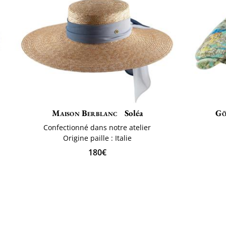
Maison Berblanc
Soléa
Gö
Confectionné dans notre atelier
Origine paille : Italie
180€