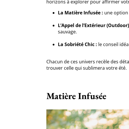
horizons à explorer pour affirmer votr
La Matière Infusée :
une option
L’Appel de l’Extérieur (Outdoor)
sauvage.
La Sobriété Chic :
le conseil idé
Chacun de ces univers recèle des détai
trouver celle qui sublimera votre été.
Matière Infusée