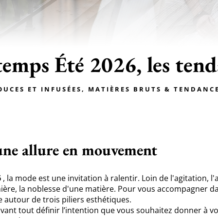
temps Été 2026, les tend
ouces et infusées, Matières bruts & Tendan
une allure en mouvement
6
, la mode est une invitation à ralentir. Loin de l'agitation, l'
umière, la noblesse d'une matière. Pour vous accompagner da
e autour de trois piliers esthétiques.
 avant tout définir l’intention que vous souhaitez donner à v