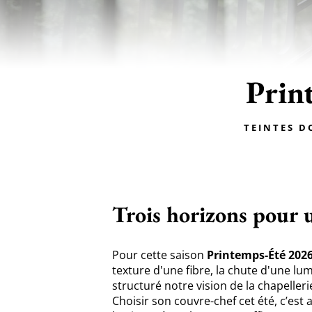
Prin
Teintes d
Trois horizons pour 
Pour cette saison
Printemps-Été 202
texture d'une fibre, la chute d'une l
structuré notre vision de la chapelleri
Choisir son couvre-chef cet été, c’est