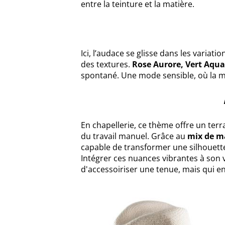
entre la teinture et la matière.
Ici, l’audace se glisse dans les variati
des textures.
Rose Aurore, Vert Aqua
spontané. Une mode sensible, où la ma
En chapellerie, ce thème offre un terr
du travail manuel. Grâce au
mix de m
capable de transformer une silhouette 
Intégrer ces nuances vibrantes à son v
d'accessoiriser une tenue, mais qui en