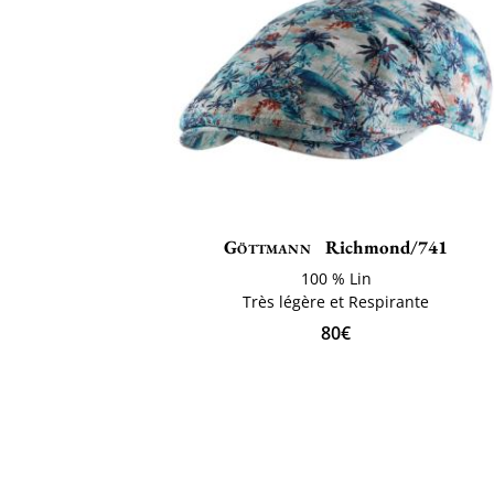
Göttmann
Richmond/741
100 % Lin
Très légère et Respirante
80€