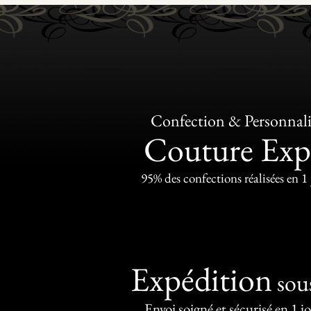
Confection & Personnali
Couture Exp
95% des confections réalisées en 1
Expédition
sou
Envoi soigné et sécurisé en 1 j