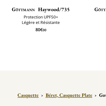
Göttmann
Haywood/735
Gött
Protection UPF50+
Légère et Résistante
80€
00
Casquette
›
Béret, Casquette Plate
›
Go