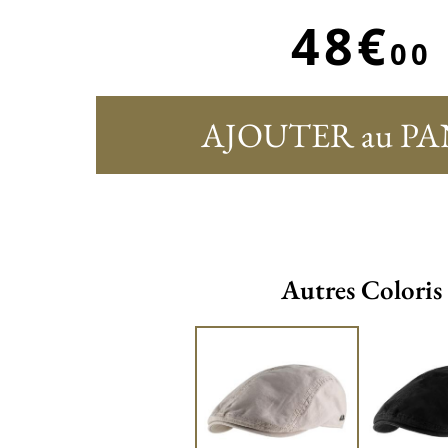
48€
00
AJOUTER au PA
Autres Coloris