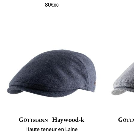
80€
00
Göttmann
Haywood-k
Gött
Haute teneur en Laine