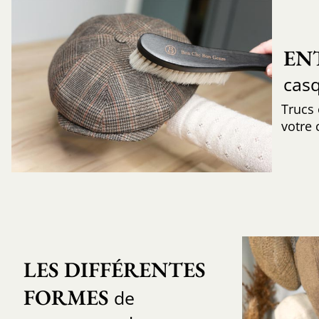
EN
cas
Trucs
votre 
LES DIFFÉRENTES 
FORMES
de