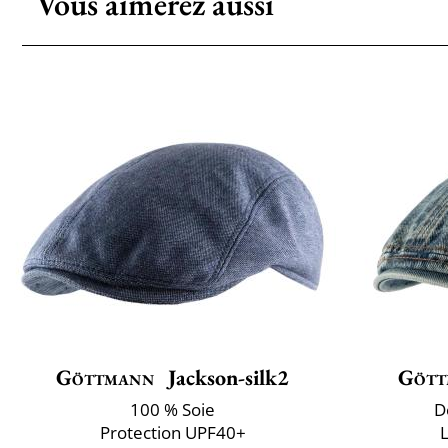
Vous aimerez aussi
Göttmann
Jackson-silk2
Gött
100 % Soie
D
Protection UPF40+
L