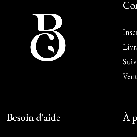
Co
Insc
Livr
Sui
Vent
Besoin d'aide
À p