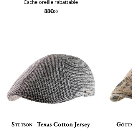
Cache oreille rabattable
88€
00
Stetson
Texas Cotton Jersey
Gött