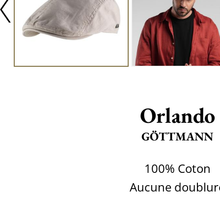
Orlando
GÖTTMANN
100% Coton
Aucune doublur