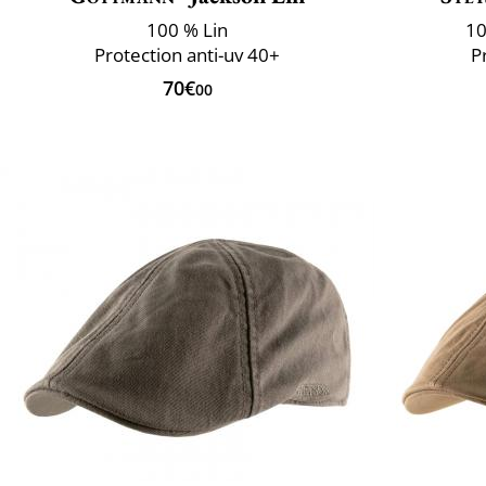
100 % Lin
10
Protection anti-uv 40+
P
70€
00