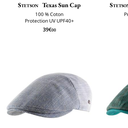
Stetson
Texas Sun Cap
Stetso
100 % Coton
P
Protection UV UPF40+
39€
00