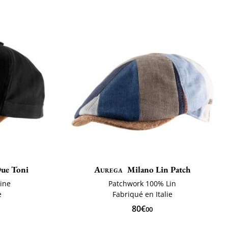
ue Toni
Aurega
Milano Lin Patch
ine
Patchwork 100% Lin
e
Fabriqué en Italie
80€
00