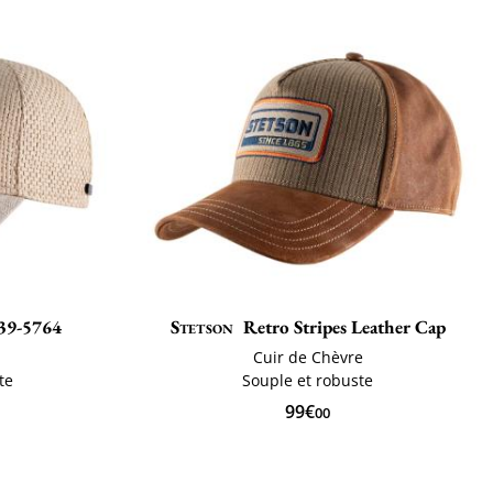
39-5764
Stetson
Retro Stripes Leather Cap
Cuir de Chèvre
te
Souple et robuste
99€
00