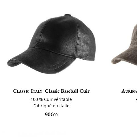
Classic Italy
Classic Baseball Cuir
Aureg
100 % Cuir véritable
Fabriqué en Italie
90€
00