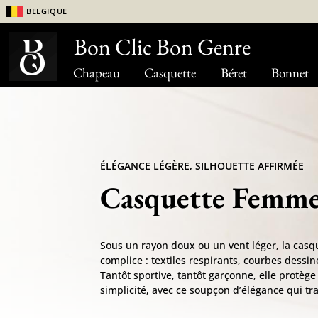
Belgique
Bon Clic Bon Genre
Chapeau
Casquette
Béret
Bonnet
ÉLÉGANCE LÉGÈRE, SILHOUETTE AFFIRMÉE
Casquette Femm
Sous un rayon doux ou un vent léger, la cas
complice : textiles respirants, courbes dessin
Tantôt sportive, tantôt garçonne, elle protège 
simplicité, avec ce soupçon d’élégance qui tra