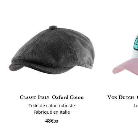
Classic Italy
Oxford Coton
Von Dutch
Toile de coton robuste
L
Fabriqué en Italie
48€
00