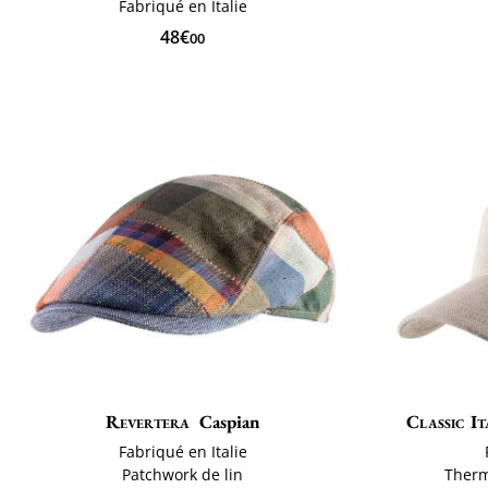
Fabriqué en Italie
48€
00
Revertera
Caspian
Classic It
Fabriqué en Italie
Patchwork de lin
Therm