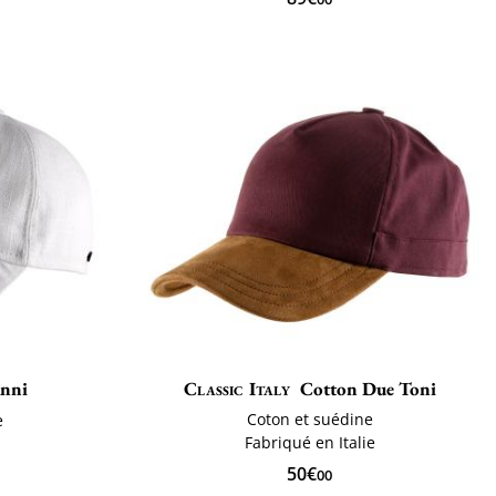
anni
Classic Italy
Cotton Due Toni
Coton et suédine
e
Fabriqué en Italie
50€
00