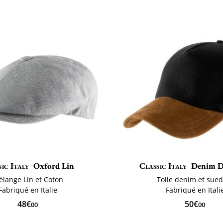
ic Italy
Oxford Lin
Classic Italy
Denim D
lange Lin et Coton
Toile denim et sued
Fabriqué en Italie
Fabriqué en Itali
48€
50€
00
00