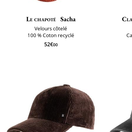
Le chapoté
Sacha
Cla
Velours côtelé
100 % Coton recyclé
Ca
52€
00