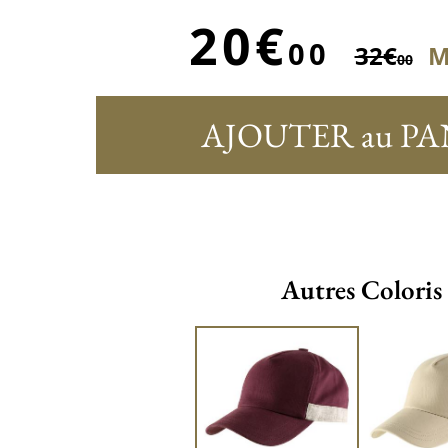
20€
00
32€
M
00
AJOUTER au PA
Autres Coloris