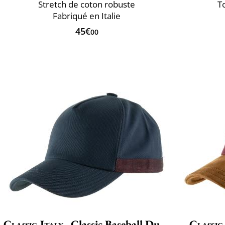
Stretch de coton robuste
T
Fabriqué en Italie
45€
00
Classic Italy
Classic Baseball Due Toni
Classic