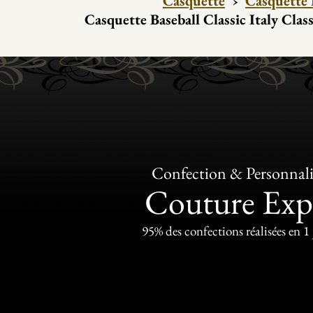
Casquette
›
Casquette 
Casquette Baseball Classic Italy Clas
Confection & Personnali
Couture Exp
95% des confections réalisées en 1