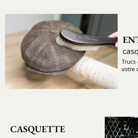
EN
cas
Trucs
votre 
CASQUETTE 