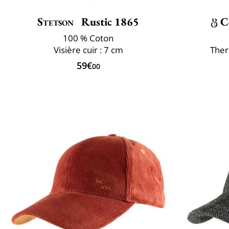
Stetson
Rustic 1865
C
100 % Coton
Visière cuir : 7 cm
Ther
59€
00