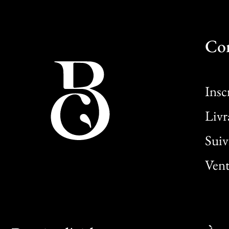
Co
Insc
Livr
Sui
Vent