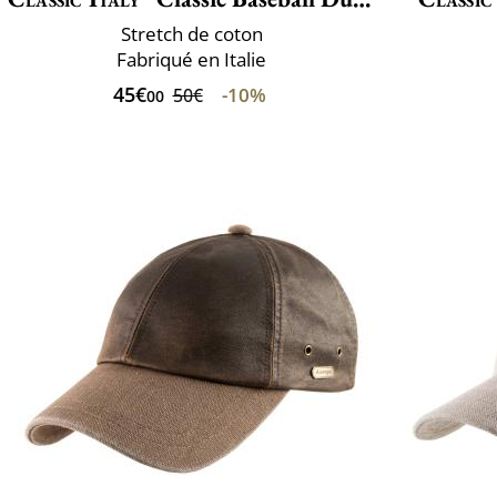
Stretch de coton
Fabriqué en Italie
45€
-10%
50€
00