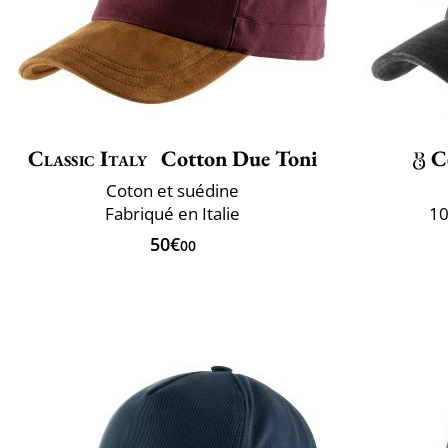
Classic Italy
Cotton Due Toni
C
Coton et suédine
Fabriqué en Italie
10
50€
00