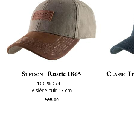
Stetson
Rustic 1865
Classic It
100 % Coton
Visière cuir : 7 cm
59€
00