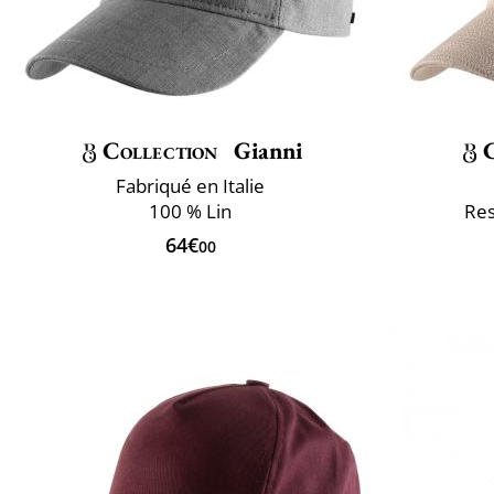
Collection
Gianni
Fabriqué en Italie
100 % Lin
Res
64€
00