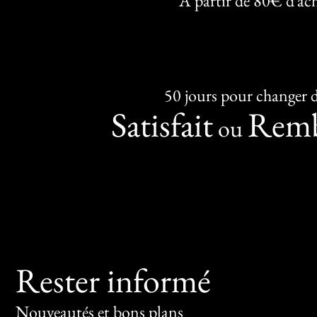
À partir de 80€ d’ac
50 jours pour changer d
Satisfait
Remb
ou
Rester informé
Nouveautés et bons plans