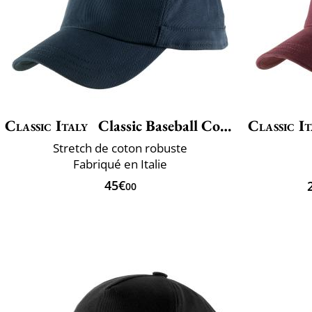
Classic Italy
Classic Baseball Cotton
Classic It
Stretch de coton robuste
Fabriqué en Italie
45€
00