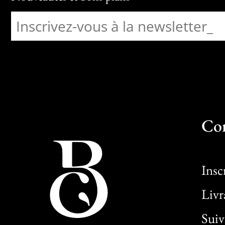
Co
Insc
Livr
Sui