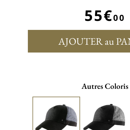
55€
00
AJOUTER au PA
Autres Coloris