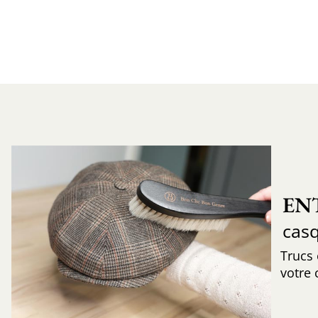
EN
cas
Trucs
votre 