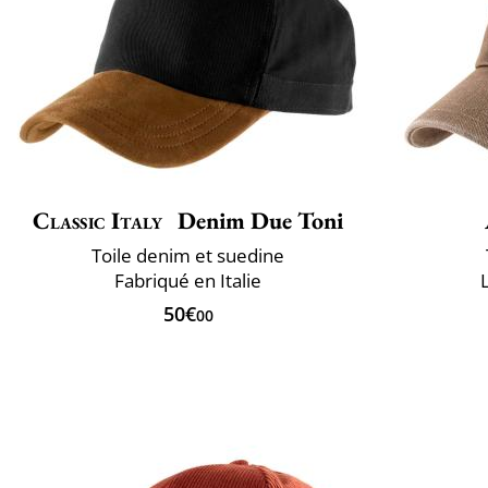
Classic Italy
Denim Due Toni
Toile denim et suedine
Fabriqué en Italie
50€
00