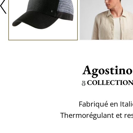
Agostino
COLLECTIO
Fabriqué en Itali
Thermorégulant et re