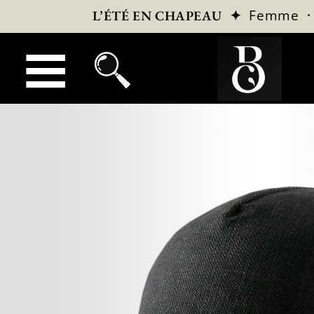
✦
Femme
L’ÉTÉ EN CHAPEAU