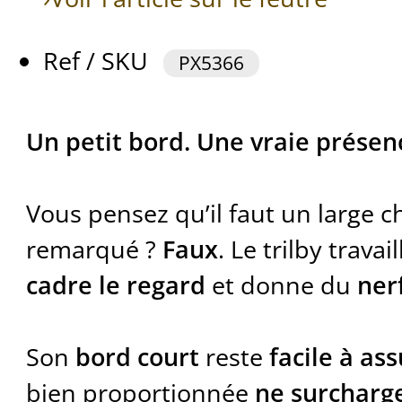
Ref / SKU
PX5366
Un petit bord. Une vraie présen
Vous pensez qu’il faut un large 
remarqué ?
Faux
. Le trilby travai
cadre le regard
et donne du
ner
Son
bord court
reste
facile à as
bien proportionnée
ne surcharge