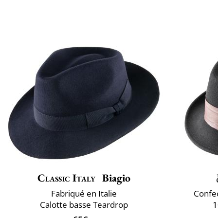
Classic Italy
Biagio
Fabriqué en Italie
Confec
Calotte basse Teardrop
1