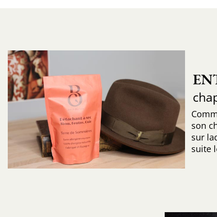
EN
cha
Comme
son c
sur la
suite 