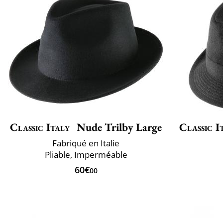
Classic Italy
Nude Trilby Large
Classic I
Fabriqué en Italie
Pliable, Imperméable
60€
00