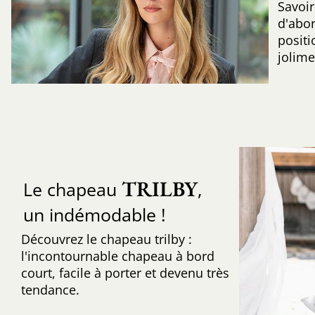
Savoir
d'abo
positi
jolime
TRILBY
Le chapeau
,
un indémodable !
Découvrez le chapeau trilby :
l'incontournable chapeau à bord
court, facile à porter et devenu très
tendance.