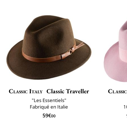
Classic Italy
Classic Traveller
Classic
"Les Essentiels"
Fabriqué en Italie
1
59€
00