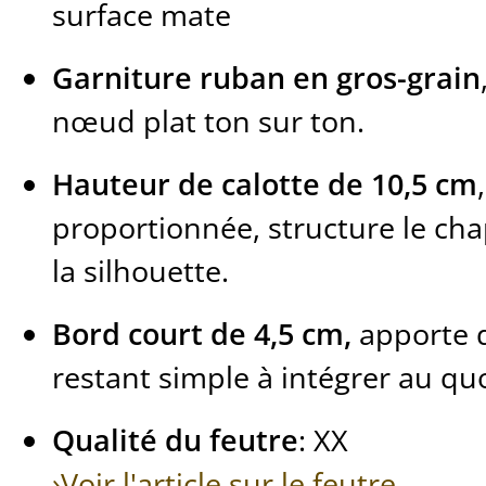
surface mate
Garniture ruban en gros-grain
nœud plat ton sur ton.
Hauteur de calotte de 10,5 cm
proportionnée, structure le ch
la silhouette.
Bord court de 4,5 cm,
apporte d
restant simple à intégrer au qu
Qualité du feutre
: XX
›Voir l'article sur le feutre