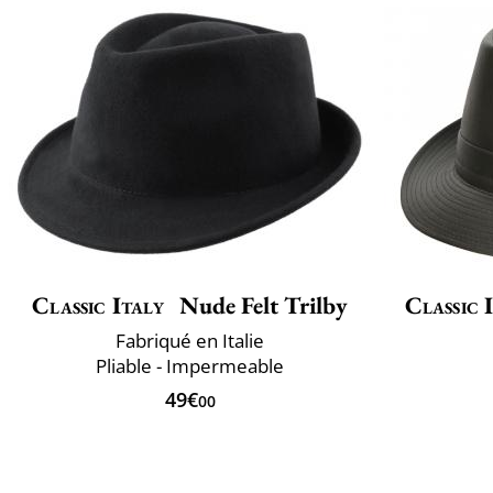
Classic Italy
Nude Felt Trilby
Classic 
Fabriqué en Italie
Pliable - Impermeable
49€
00