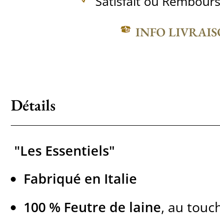
Satisfait ou Rembours
INFO LIVRAI
Détails
"Les Essentiels"
Fabriqué en Italie
100 % Feutre de laine
, au touc