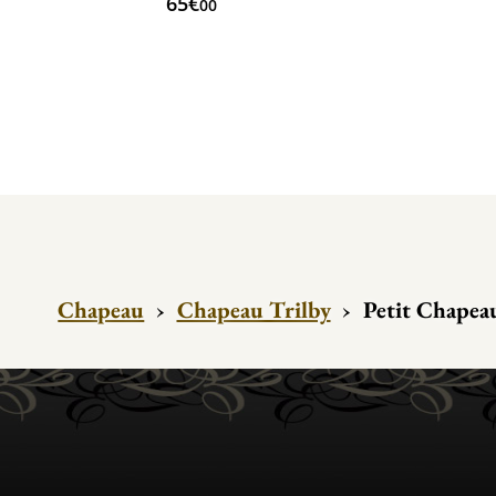
65€
00
Chapeau
›
Chapeau Trilby
›
Petit Chapeau