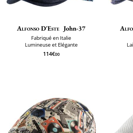
Alfonso D'Este
John-37
Alfo
Fabriqué en Italie
Lumineuse et Elégante
La
114€
00