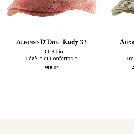
Alfonso D'Este
Rudy 33
Alfo
100 % Lin
Légère et Confortable
Trè
90€
00