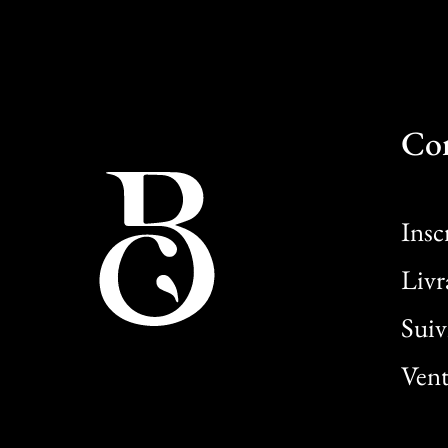
Co
Insc
Livr
Sui
Vent