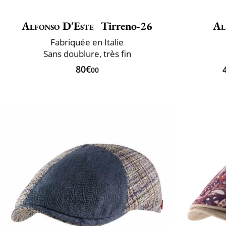
Alfonso D'Este
Tirreno-26
Al
Fabriquée en Italie
Sans doublure, très fin
80€
00