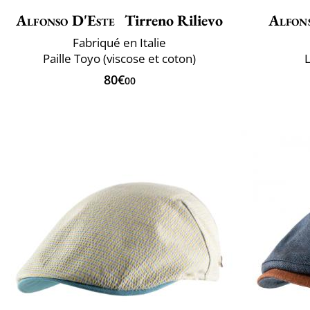
Alfonso D'Este
Tirreno Rilievo
Alfon
Fabriqué en Italie
Paille Toyo (viscose et coton)
L
80€
00