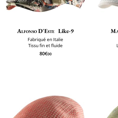
Alfonso D'Este
Like-9
Ma
Fabriqué en Italie
Tissu fin et fluide
80€
00