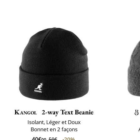
Kangol
2-way Text Beanie
Isolant, Léger et Doux
Bonnet en 2 façons
40€
-20%
50€
00