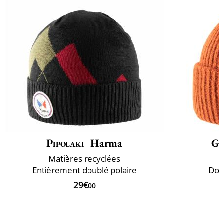
Pipolaki
Harma
G
Matières recyclées
Entièrement doublé polaire
Do
29€
00