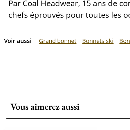
Par Coal Headwear, 15 ans de co
chefs éprouvés pour toutes les o
Voir aussi
Grand bonnet
Bonnets ski
Bon
Vous aimerez aussi