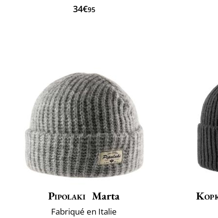
34€
95
Pipolaki
Marta
Kop
Fabriqué en Italie