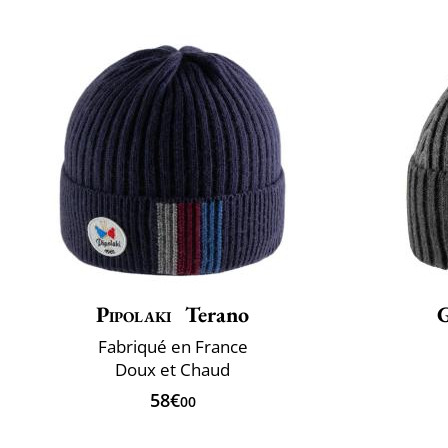
Pipolaki
Terano
Fabriqué en France
Doux et Chaud
58€
00