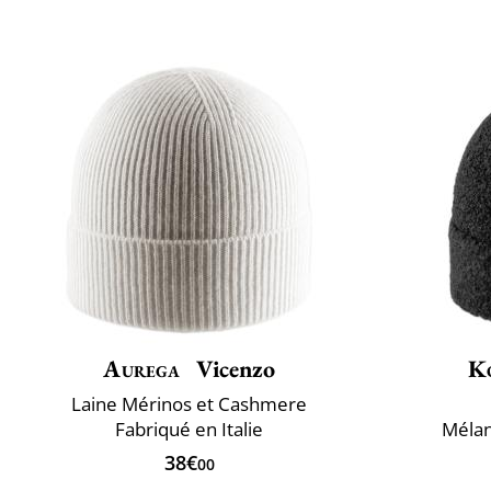
Aurega
Vicenzo
K
Laine Mérinos et Cashmere
Fabriqué en Italie
Mélan
38€
00