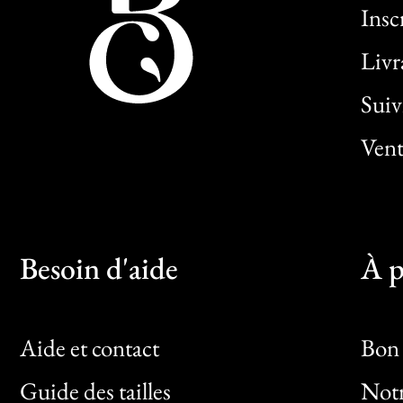
Insc
Livr
Sui
Vent
Besoin d'aide
À p
Aide et contact
Bon 
Guide des tailles
Notr