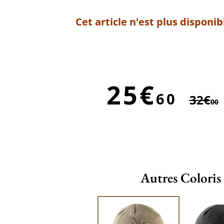
Cet article n'est plus disponib
25€
60
32€
00
Autres Coloris