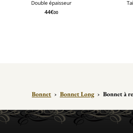
Double épaisseur
Ta
44€
00
Bonnet
›
Bonnet Long
›
Bonnet à r