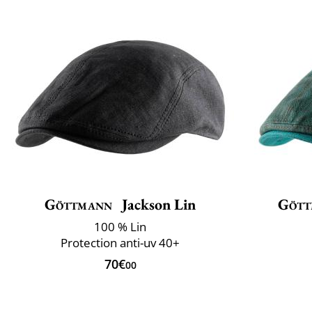
Göttmann
Jackson Lin
Gött
100 % Lin
Protection anti-uv 40+
70€
00