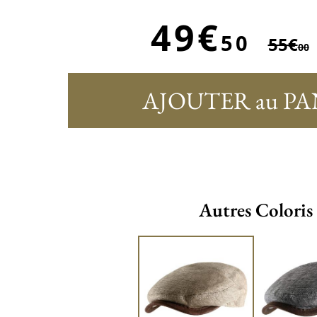
49€
50
55€
00
AJOUTER au PA
Autres Coloris