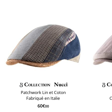
Collection
Nucci
Co
Patchwork Lin et Coton
Fabriqué en Italie
C
60€
00