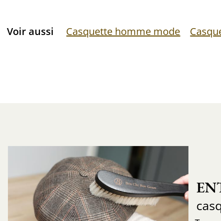
Voir aussi
Casquette homme mode
Casqu
EN
cas