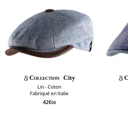
Collection
City
C
Lin - Coton
Fabriqué en Italie
42€
00