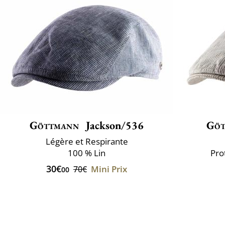
Göttmann
Jackson/536
Göt
Légère et Respirante
100 % Lin
Pro
30€
Mini Prix
70€
00