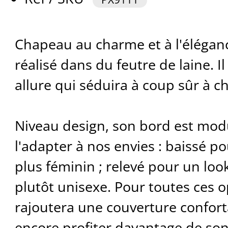
Chapeau au charme et à l'élégan
réalisé dans du feutre de laine. I
allure qui séduira à coup sûr à ch
Niveau design, son bord est mod
l'adapter à nos envies : baissé po
plus féminin ; relevé pour un loo
plutôt unisexe. Pour toutes ces o
rajoutera une couverture confor
encore profiter davantage de son 