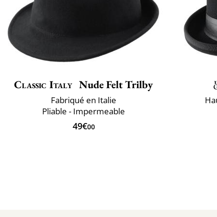
Classic Italy
Nude Felt Trilby
Fabriqué en Italie
Hau
Pliable - Impermeable
49€
00