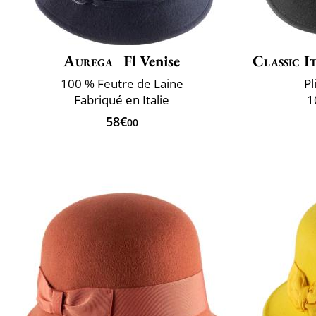
Aurega
Fl Venise
Classic I
100 % Feutre de Laine
Pl
Fabriqué en Italie
1
58€
00