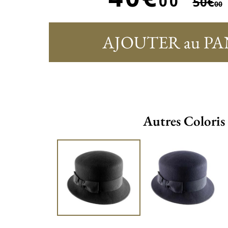
00
50€
00
AJOUTER au PA
Autres Coloris