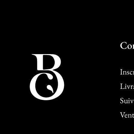
Co
Insc
Livr
Sui
Vent