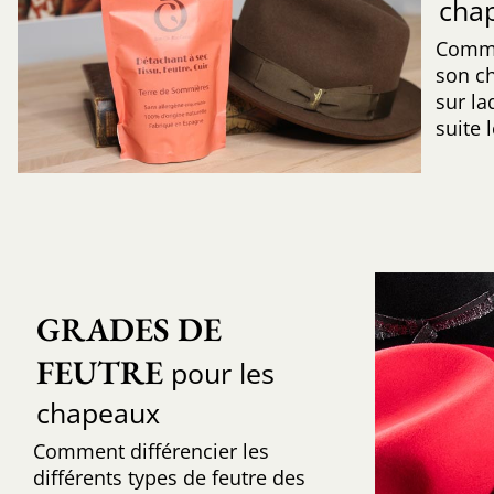
cha
Comme
son c
sur la
suite 
GRADES DE 
FEUTRE
pour les
chapeaux
Comment différencier les
différents types de feutre des