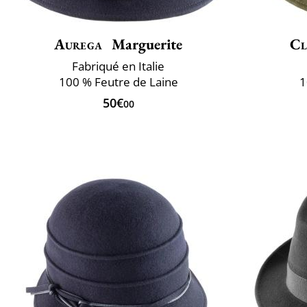
Aurega
Marguerite
Cl
Fabriqué en Italie
100 % Feutre de Laine
1
50€
00