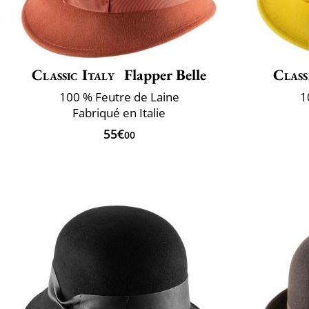
Classic Italy
Flapper Belle
Class
100 % Feutre de Laine
1
Fabriqué en Italie
55€
00