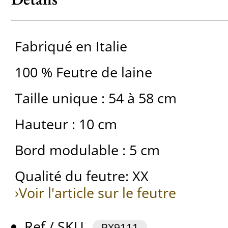
Fabriqué en Italie
100 % Feutre de laine
Taille unique : 54 à 58 cm
Hauteur : 10 cm
Bord modulable : 5 cm
Qualité du feutre: XX
›Voir l'article sur le feutre
Ref / SKU
PX9111