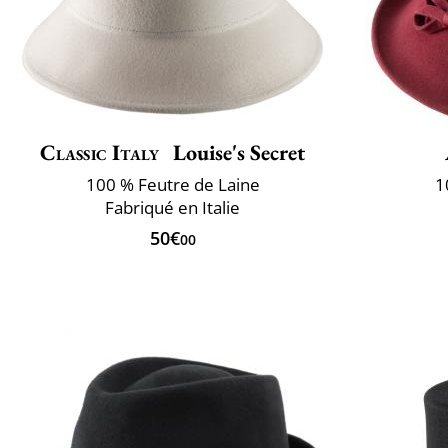
Classic Italy
Louise's Secret
100 % Feutre de Laine
1
Fabriqué en Italie
50€
00