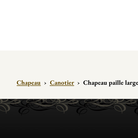
Chapeau
›
Canotier
›
Chapeau paille la