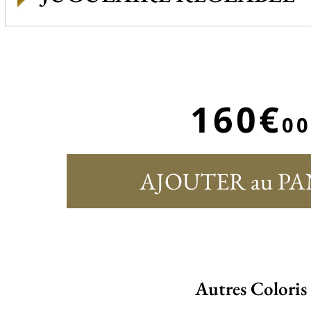
160€
00
AJOUTER au PA
Autres Coloris