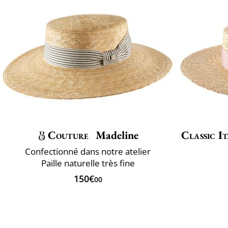
Couture
Madeline
Classic It
Confectionné dans notre atelier
Paille naturelle très fine
150€
00