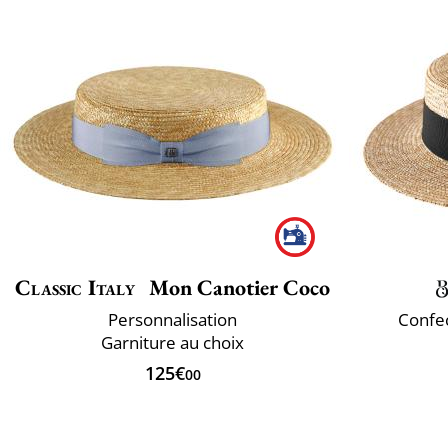
Classic Italy
Mon Canotier Coco
Personnalisation
Confec
Garniture au choix
125€
00