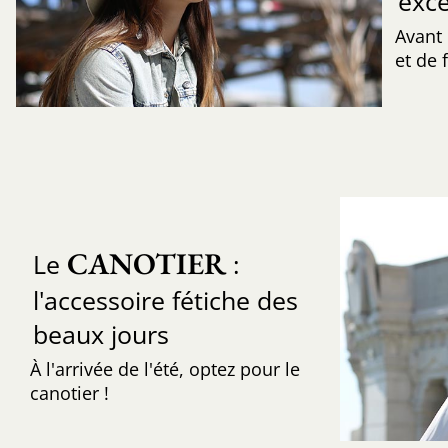
exce
Avant
et de f
CANOTIER
Le
:
l'accessoire fétiche des
beaux jours
À l'arrivée de l'été, optez pour le
canotier !