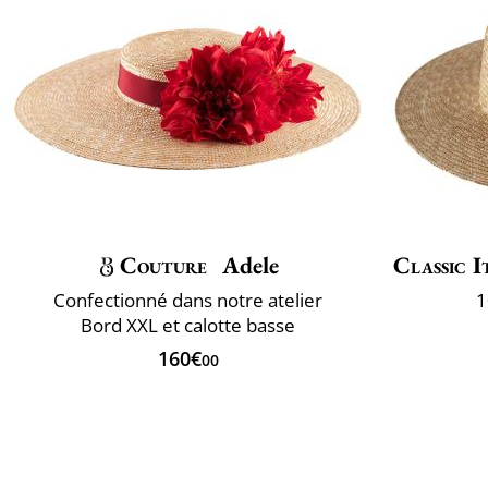
Couture
Adele
Classic I
Confectionné dans notre atelier
1
Bord XXL et calotte basse
160€
00