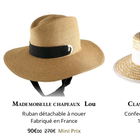
Mademoiselle chapeaux
Lou
Clas
Ruban détachable à nouer
Confec
Fabriqué en France
1
90€
Mini Prix
270€
00