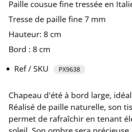
Paille cousue fine tressée en Itali
Tresse de paille fine 7 mm
Hauteur: 8 cm
Bord : 8 cm
Ref / SKU
PX9638
Chapeau d'été à bord large, idéal
Réalisé de paille naturelle, son t
permet de rafraîchir en tenant él
soleil. Son ombre sera précieuse,