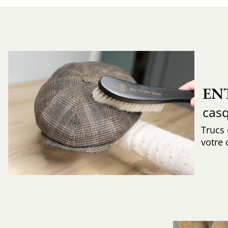
EN
cas
Trucs
votre 