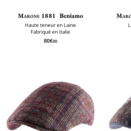
Marone 1881
Beniamo
Maro
Haute teneur en Laine
L
Fabriqué en Italie
80€
00