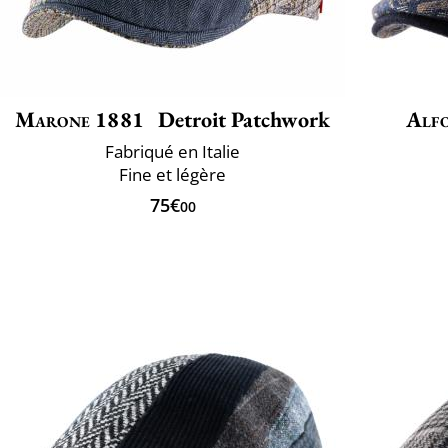
Marone 1881
Detroit Patchwork
Alfo
Fabriqué en Italie
Fine et légère
75€
00