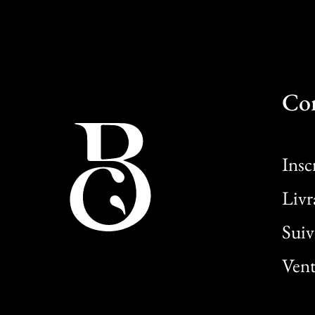
Co
Insc
Livr
Sui
Vent