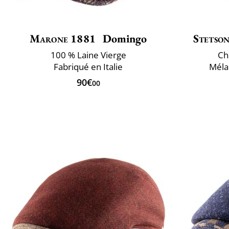
Marone 1881
Domingo
Stetso
100 % Laine Vierge
Ch
Fabriqué en Italie
Mélan
90€
00