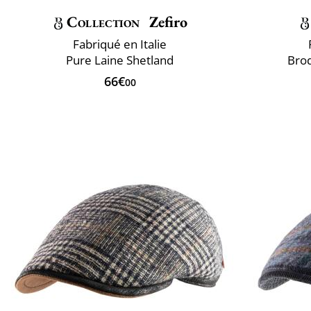
Collection
Zefiro
Fabriqué en Italie
Pure Laine Shetland
Bro
66€
00