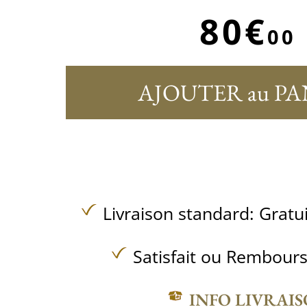
80€
00
AJOUTER au PA
Livraison standard:
Gratu
Satisfait ou Rembours
INFO LIVRAI