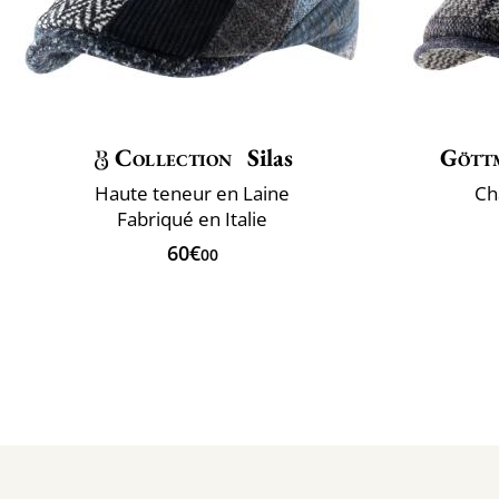
Collection
Silas
Gött
Haute teneur en Laine
Ch
Fabriqué en Italie
60€
00