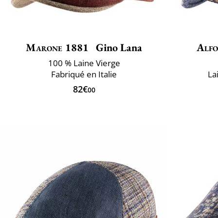
Marone 1881
Gino Lana
Alfo
100 % Laine Vierge
Fabriqué en Italie
La
82€
00