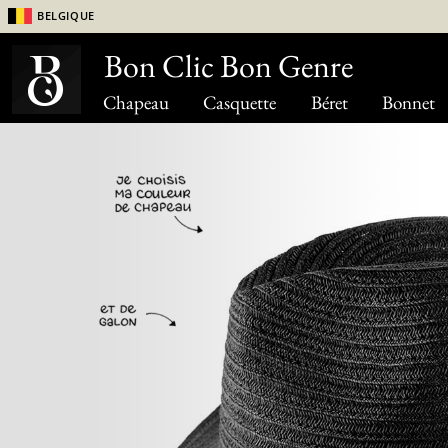
Belgique
Bon Clic Bon Genre
Chapeau
Casquette
Béret
Bonnet