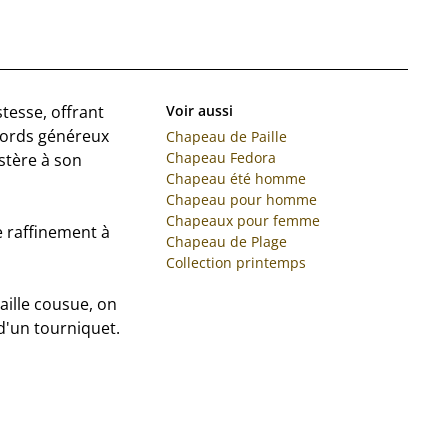
stesse, offrant
Voir aussi
 bords généreux
Chapeau de Paille
Chapeau Fedora
stère à son
Chapeau été homme
Chapeau pour homme
Chapeaux pour femme
de raffinement à
Chapeau de Plage
Collection printemps
aille cousue, on
 d'un tourniquet.