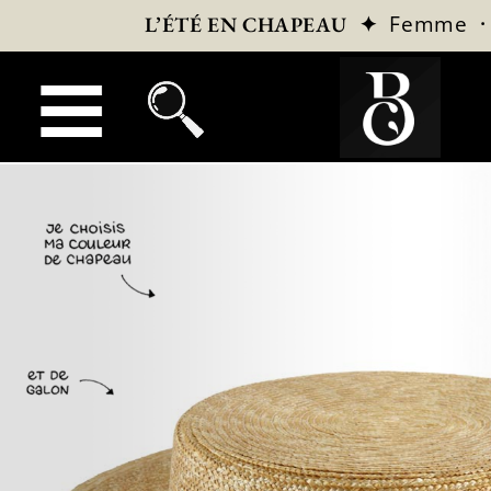
✦
Femme
L’ÉTÉ EN CHAPEAU