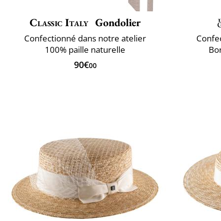
Classic Italy
Gondolier
Confectionné dans notre atelier
Confec
100% paille naturelle
Bor
90€
00