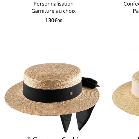
Personnalisation
Confec
Garniture au choix
Pa
130€
00