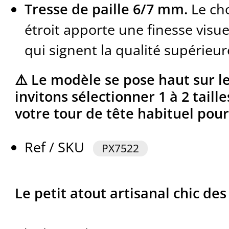
Tresse de paille 6/7 mm.
Le cho
étroit apporte une finesse visue
qui signent la qualité supérieur
⚠️ Le modèle se pose haut sur l
invitons sélectionner 1 à 2 taill
votre tour de tête habituel pou
Ref / SKU
PX7522
Le petit atout artisanal chic de