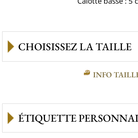
Calotte basse : 5
INFO TAILL
ÉTIQUETTE PERSONNAL