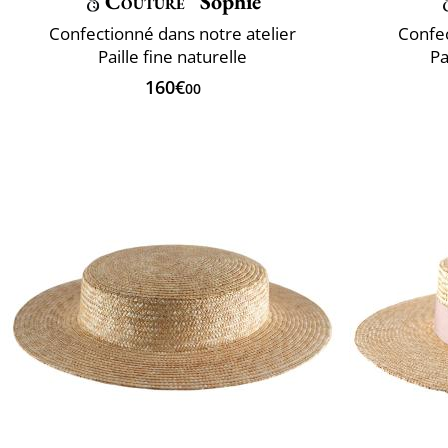
Couture
Sophie
Confectionné dans notre atelier
Confec
Paille fine naturelle
Pa
160€
00