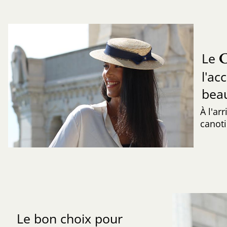
Le
l'ac
beau
À l'ar
canoti
Le bon choix pour