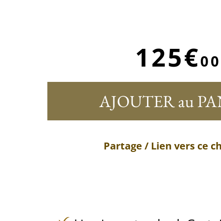
125€
00
AJOUTER au PA
Partage / Lien vers ce 