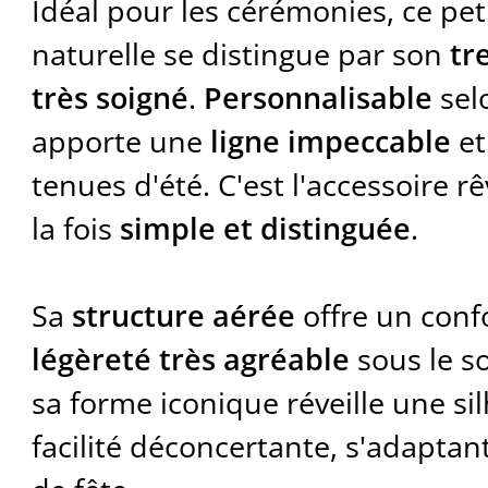
Idéal pour les cérémonies, ce peti
naturelle se distingue par son
tr
très soigné
.
Personnalisable
selo
apporte une
ligne impeccable
et
tenues d'été. C'est l'accessoire r
la fois
simple et distinguée
.
Sa
structure aérée
offre un confo
légèreté très agréable
sous le so
sa forme iconique réveille une si
facilité déconcertante, s'adapta