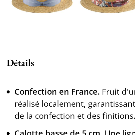
Détails
Confection en France.
Fruit d'u
réalisé localement, garantissant
de la confection et des finitions
Calotte basse de 5 cm.
Une lig