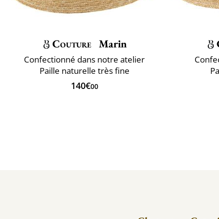
Couture
Marin
Confectionné dans notre atelier
Confec
Paille naturelle très fine
Pa
140€
00