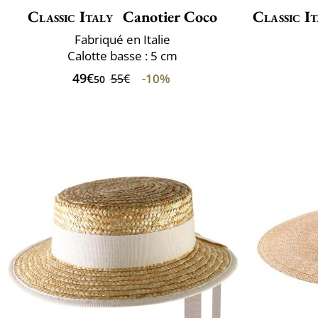
Classic Italy
Canotier Coco
Classic It
Fabriqué en Italie
Calotte basse : 5 cm
49€
-10%
55€
50