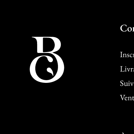
Co
Insc
Livr
Sui
Vent