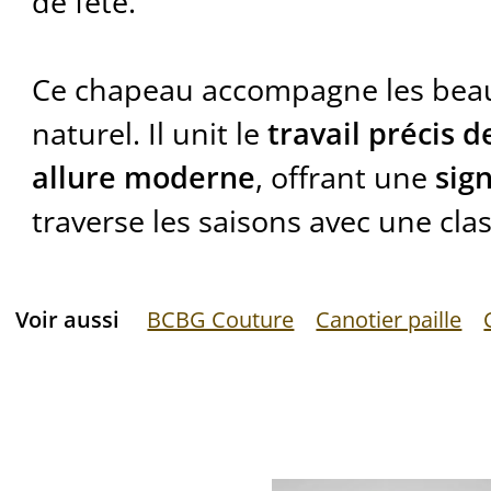
de fête.
Ce chapeau accompagne les beau
naturel. Il unit le
travail précis de
allure moderne
, offrant une
sig
traverse les saisons avec une cla
Voir aussi
BCBG Couture
Canotier paille