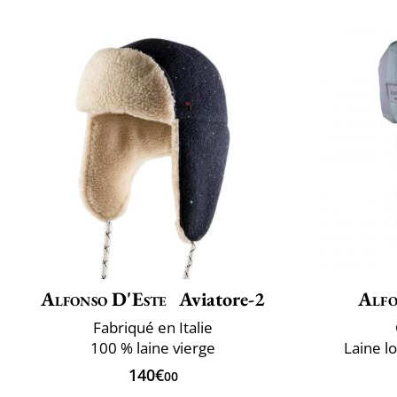
Alfonso D'Este
Aviatore-2
Alfo
Fabriqué en Italie
100 % laine vierge
Laine l
140€
00