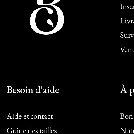
Insc
Livr
Sui
Vent
Besoin d'aide
À p
Aide et contact
Bon 
Guide des tailles
Notr