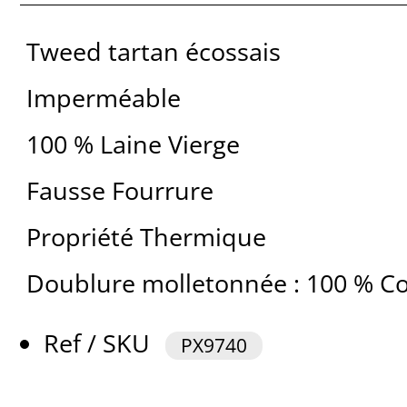
Tweed tartan écossais
Imperméable
100 % Laine Vierge
Fausse Fourrure
Propriété Thermique
Doublure molletonnée : 100 % C
Ref / SKU
PX9740