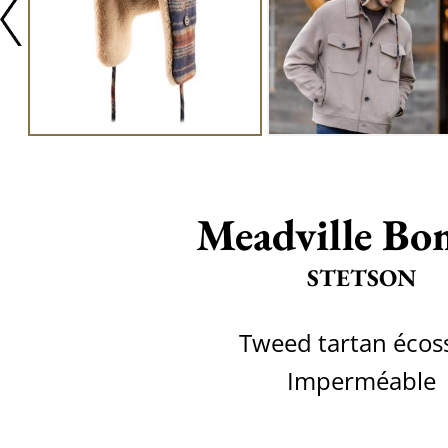
Meadville Bo
STETSON
Tweed tartan écos
Imperméable