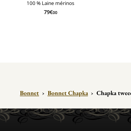
100 % Laine mérinos
79€
00
Bonnet
›
Bonnet Chapka
›
Chapka tweed