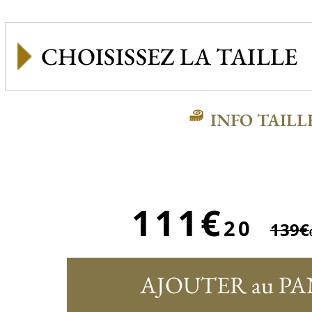
INFO TAILL
111€
20
139€
AJOUTER au PA