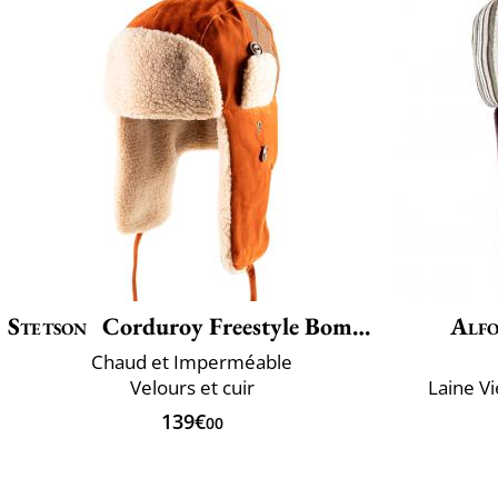
Stetson
Corduroy Freestyle Bomber
Alfo
Chaud et Imperméable
Velours et cuir
Laine V
139€
00