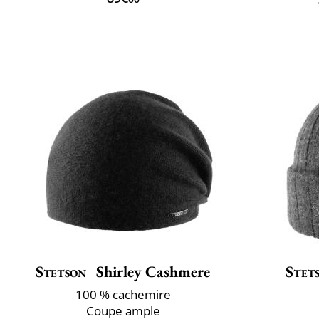
Stetson
Shirley Cashmere
Stet
100 % cachemire
Coupe ample