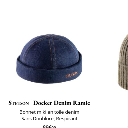
Stetson
Docker Denim Ramie
Bonnet miki en toile denim
Sans Doublure, Respirant
89€
00