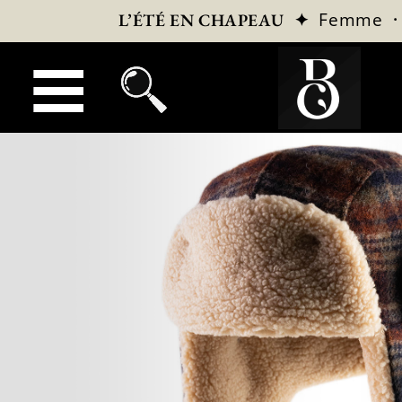
✦
Femme
L’ÉTÉ EN CHAPEAU