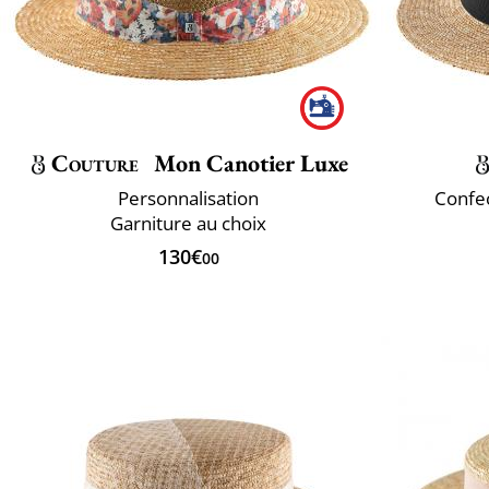
Couture
Mon Canotier Luxe
Personnalisation
Confec
Garniture au choix
130€
00