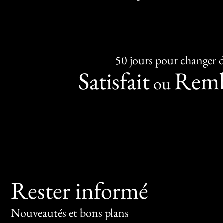
50 jours pour changer d
Satisfait
Remb
ou
Rester informé
Nouveautés et bons plans