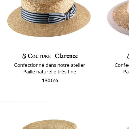
Couture
Clarence
Confectionné dans notre atelier
Confec
Paille naturelle très fine
Pa
130€
00