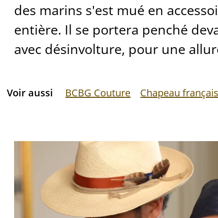
des marins s'est mué en accesso
entière. Il se portera penché deva
avec désinvolture, pour une allur
Voir aussi
BCBG Couture
Chapeau françai