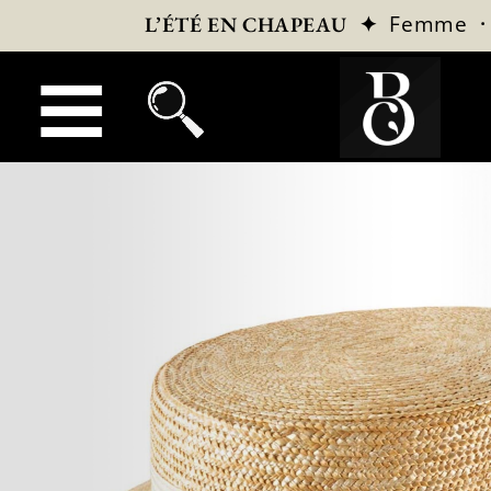
✦
Femme
L’ÉTÉ EN CHAPEAU