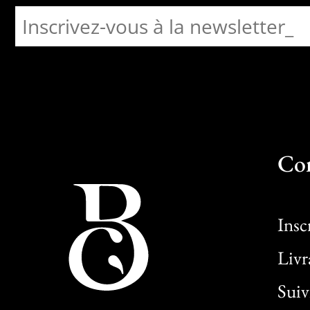
Co
Insc
Livr
Sui