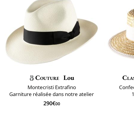
Couture
Lou
Clas
Montecristi Extrafino
Confec
Garniture réalisée dans notre atelier
1
290€
00