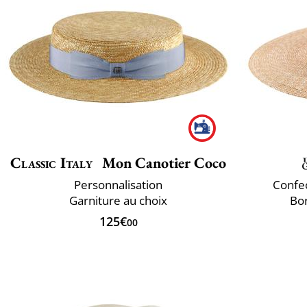
Classic Italy
Mon Canotier Coco
Personnalisation
Confec
Garniture au choix
Bor
125€
00