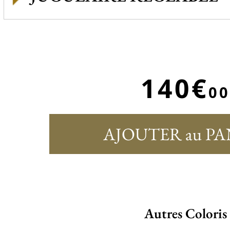
140€
00
AJOUTER au PA
Autres Coloris