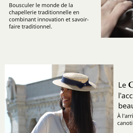
Bousculer le monde de la
chapellerie traditionnelle en
combinant innovation et savoir-
faire traditionnel.
Le
l'ac
beau
À l'ar
canoti