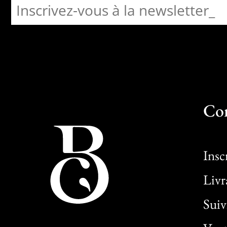
Co
Insc
Livr
Sui