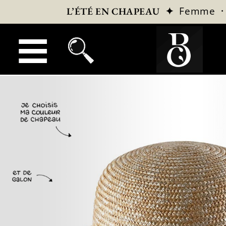
✦
Femme
L’ÉTÉ EN CHAPEAU