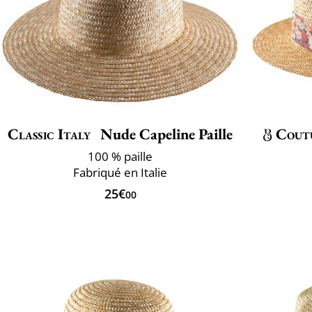
Classic Italy
Nude Capeline Paille
Cout
100 % paille
Fabriqué en Italie
25€
00