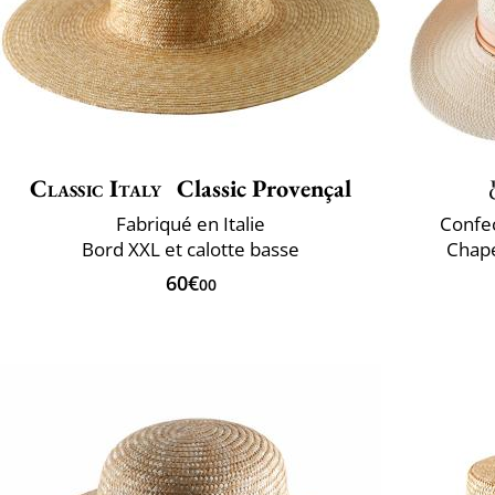
Classic Italy
Classic Provençal
Fabriqué en Italie
Confec
Bord XXL et calotte basse
Chap
60€
00