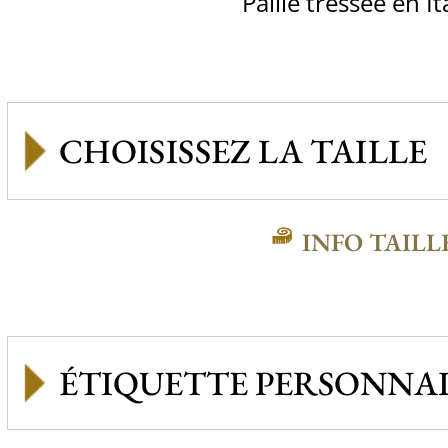
Paille tressée en It
INFO TAILL
ÉTIQUETTE PERSONNAL