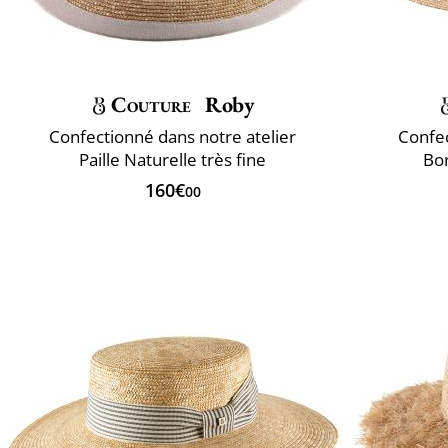
Couture
Roby
Confectionné dans notre atelier
Confec
Paille Naturelle très fine
Bor
160€
00