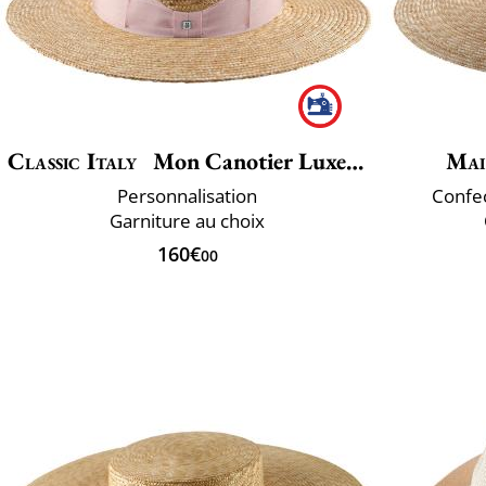
Classic Italy
Mon Canotier Luxe Large
Mai
Personnalisation
Confec
Garniture au choix
160€
00