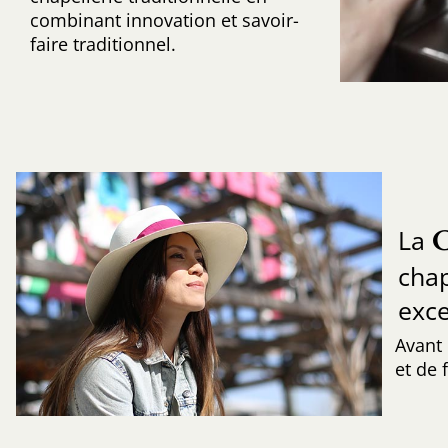
combinant innovation et savoir-
faire traditionnel.
La
cha
exce
Avant
et de f