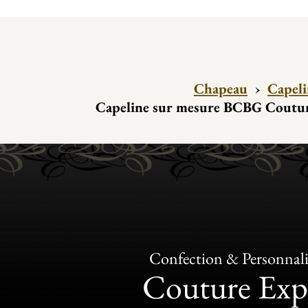
Chapeau
›
Capeli
Capeline sur mesure BCBG Coutur
Confection & Personnali
Couture Exp