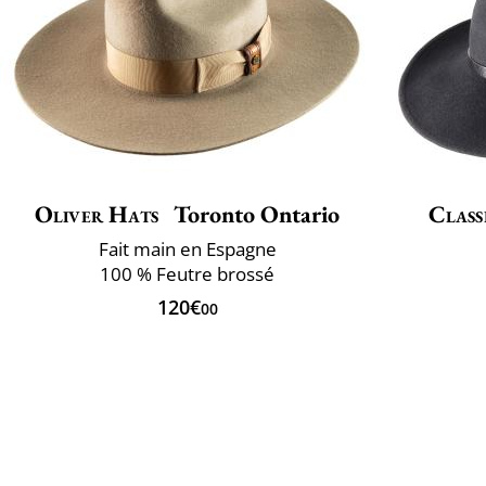
Oliver Hats
Toronto Ontario
Class
Fait main en Espagne
100 % Feutre brossé
120€
00