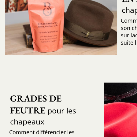
cha
Comme
son c
sur la
suite 
GRADES DE 
FEUTRE
pour les
chapeaux
Comment différencier les