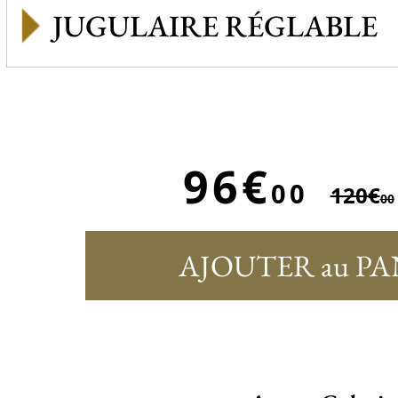
JUGULAIRE RÉGLABLE
96€
00
120€
00
AJOUTER au PA