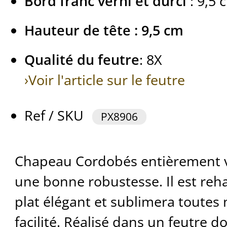
Bord franc verni et durci
: 9,5 
Hauteur de tête : 9,5 cm
Qualité du feutre
: 8X
›Voir l'article sur le feutre
Ref / SKU
PX8906
Chapeau Cordobés entièrement ve
une bonne robustesse. Il est re
plat élégant et sublimera toutes
facilité. Réalisé dans un feutre d