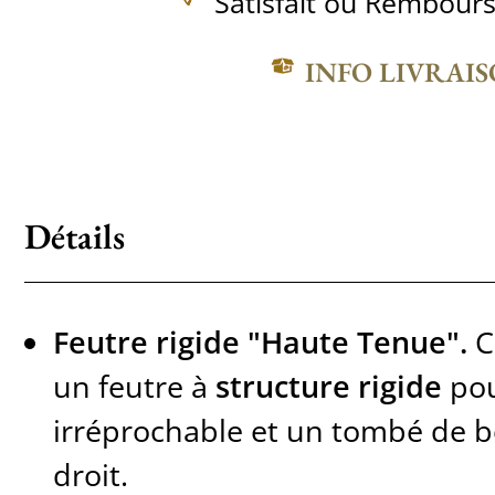
Satisfait ou Rembours
INFO LIVRAI
Détails
Feutre rigide "Haute Tenue".
C
un feutre à
structure rigide
pou
irréprochable et un tombé de 
droit.