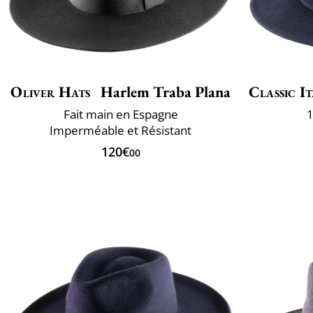
Oliver Hats
Harlem Traba Plana
Classic It
Fait main en Espagne
1
Imperméable et Résistant
120€
00