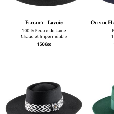
Flechet
Lavoie
Oliver H
100 % Feutre de Laine
F
Chaud et Imperméable
1
150€
00