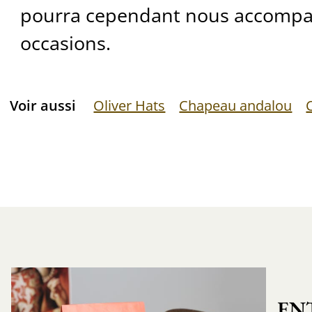
pourra cependant nous accompag
occasions.
Voir aussi
Oliver Hats
Chapeau andalou
EN