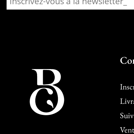
Co
Insc
Livr
Sui
Vent