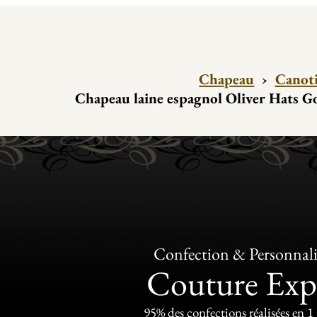
Chapeau
›
Canoti
Chapeau laine espagnol Oliver Hats G
Confection & Personnali
Couture Exp
95% des confections réalisées en 1