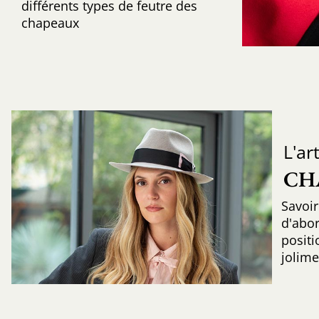
différents types de feutre des
chapeaux
L'ar
CH
Savoir
d'abo
positi
jolime