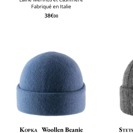
Fabriqué en Italie
38€
00
Kopka
Woollen Beanie
Stet