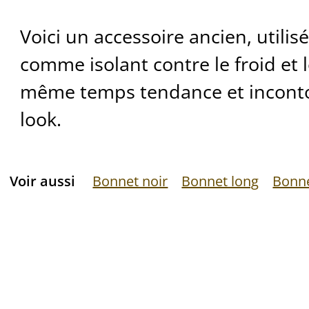
Voici un accessoire ancien, utilis
comme isolant contre le froid et le
même temps tendance et incont
look.
Voir aussi
Bonnet noir
Bonnet long
Bonne