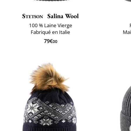
Stetson
Salina Wool
100 % Laine Vierge
Fabriqué en Italie
Mai
79€
00