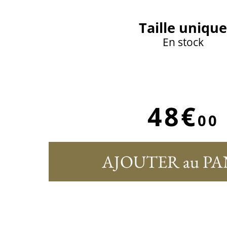
Taille unique
En stock
48€
00
AJOUTER au PA