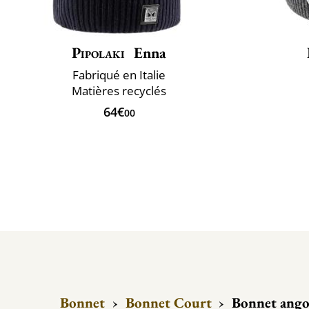
Pipolaki
Enna
Fabriqué en Italie
Matières recyclés
64€
00
Bonnet
›
Bonnet Court
›
Bonnet ango