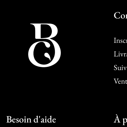
Co
Insc
Livr
Sui
Vent
Besoin d'aide
À p