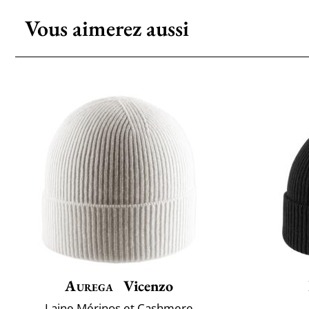
Vous aimerez aussi
Aurega
Vicenzo
Laine Mérinos et Cashmere