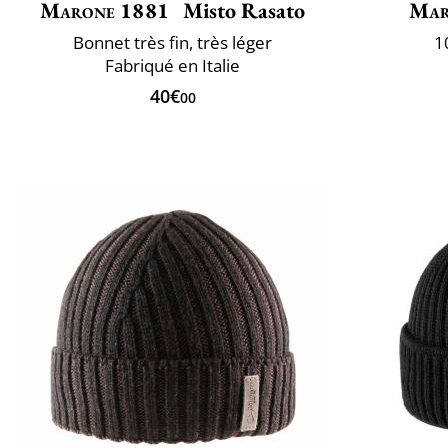
Marone 1881
Misto Rasato
Mar
Bonnet très fin, très léger
1
Fabriqué en Italie
40€
00