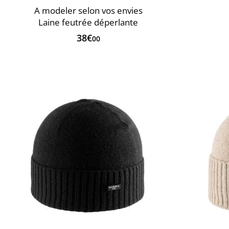
A ​modeler selon vos envies
Laine feutrée déperlante
38€
00