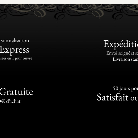
sonnalisation
Expédit
Express
Envoi soigné et s
sées en 1 jour ouvré
Livraison stan
Gratuite
50 jours pou
Satisfait
o
0€ d’achat