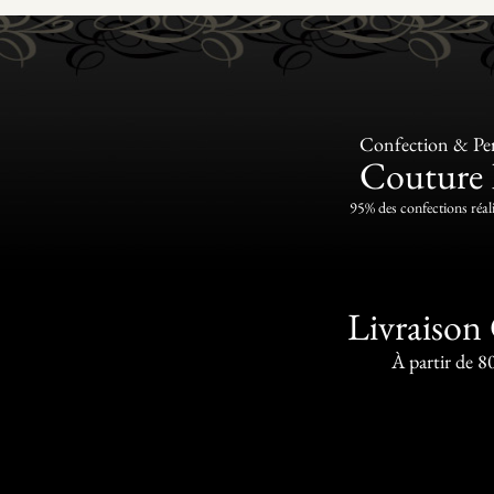
Confection & Per
Couture 
95% des confections réali
Livraison 
À partir de 8