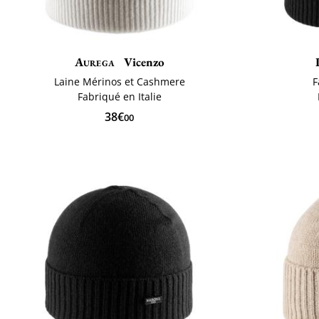
Aurega
Vicenzo
Laine Mérinos et Cashmere
F
Fabriqué en Italie
38€
00