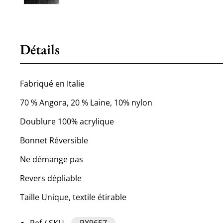
Détails
Fabriqué en Italie
70 % Angora, 20 % Laine, 10% nylon
Doublure 100% acrylique
Bonnet Réversible
Ne démange pas
Revers dépliable
Taille Unique, textile étirable
Ref / SKU
PX9657