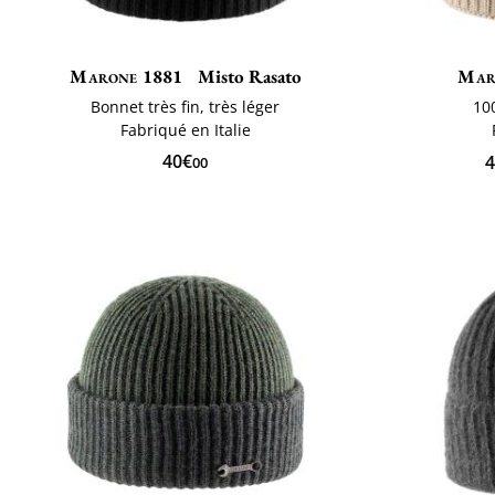
Marone 1881
Misto Rasato
Mar
Bonnet très fin, très léger
10
Fabriqué en Italie
40€
4
00