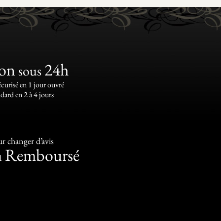
ion
24h
sous
écurisé en 1 jour ouvré
dard en 2 à 4 jours
r changer d’avis
Remboursé
u