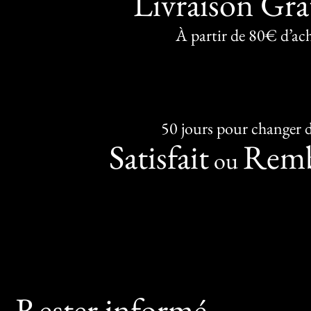
Livraison Gra
À partir de 80€ d’ac
50 jours pour changer d
Satisfait
Remb
ou
Rester informé