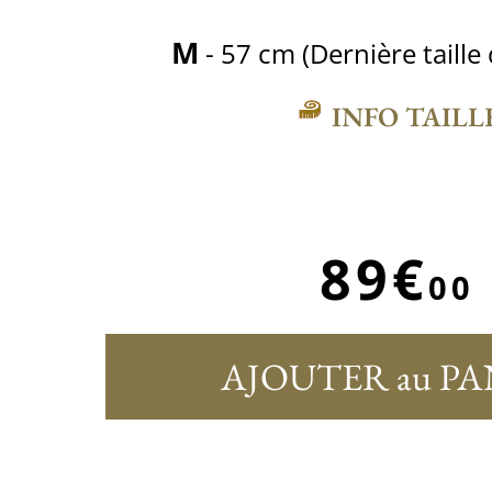
M
- 57 cm (Dernière taille
INFO TAILL
89€
00
AJOUTER au PA