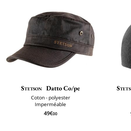
Stetson
Datto Co/pe
Stet
Coton - polyester
Imperméable
49€
00