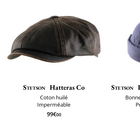
Stetson
Hatteras Co
Stetson
D
Coton huilé
Bonne
Imperméable
P
99€
00