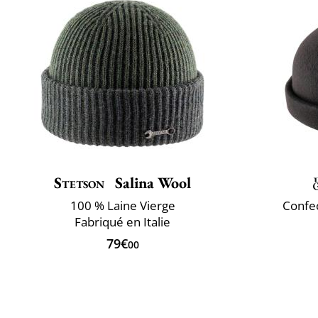
Stetson
Salina Wool
100 % Laine Vierge
Confec
Fabriqué en Italie
79€
00