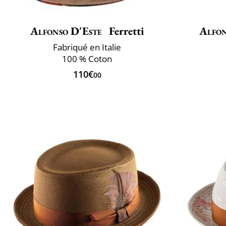
Alfonso D'Este
Ferretti
Alfon
Fabriqué en Italie
100 % Coton
110€
00