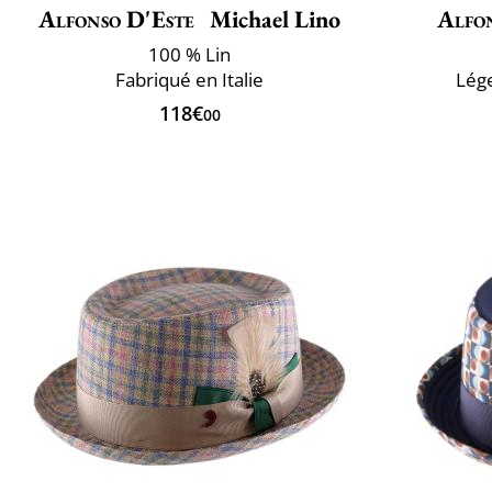
Alfonso D'Este
Michael Lino
Alfo
100 % Lin
Fabriqué en Italie
Lége
118€
00