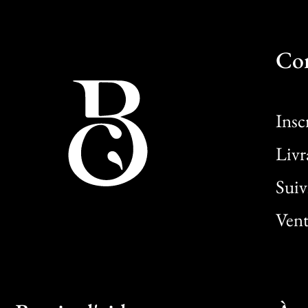
Co
Insc
Livr
Sui
Vent