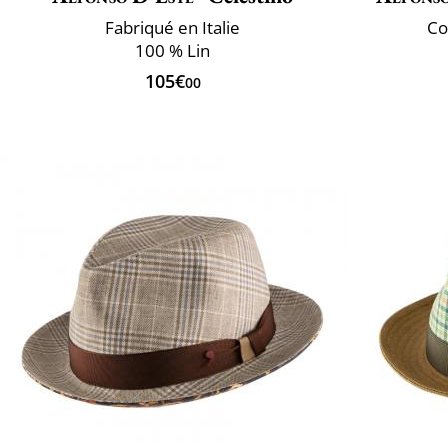
Fabriqué en Italie
Co
100 % Lin
105€
00