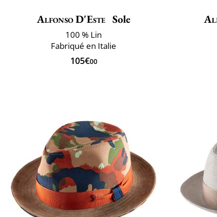
Alfonso D'Este
Sole
Al
100 % Lin
Fabriqué en Italie
105€
00