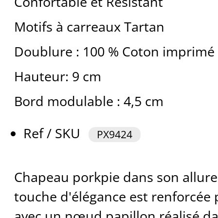
Confortable et Résistant
Motifs à carreaux Tartan
Doublure : 100 % Coton imprimé
Hauteur: 9 cm
Bord modulable : 4,5 cm
Ref / SKU
PX9424
Chapeau porkpie dans son allure 
touche d'élégance est renforcée p
avec un nœud papillon réalisé da