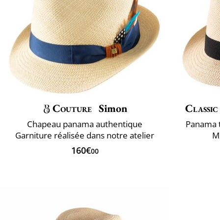
Couture
Simon
Classic
Chapeau panama authentique
Panama t
Garniture réalisée dans notre atelier
Mi
160€
00