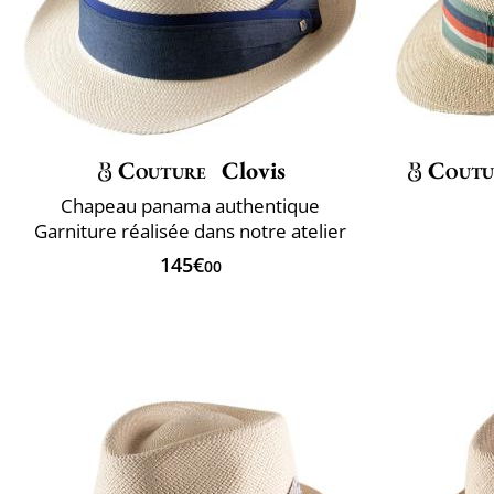
Couture
Clovis
Coutu
Chapeau panama authentique
Garniture réalisée dans notre atelier
145€
00