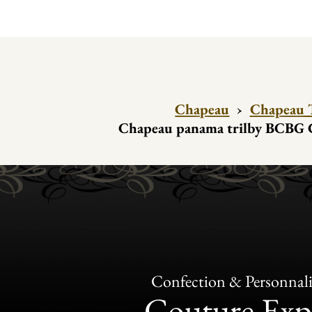
Chapeau
›
Chapeau T
Chapeau panama trilby BCBG 
Confection & Personnali
Couture Exp