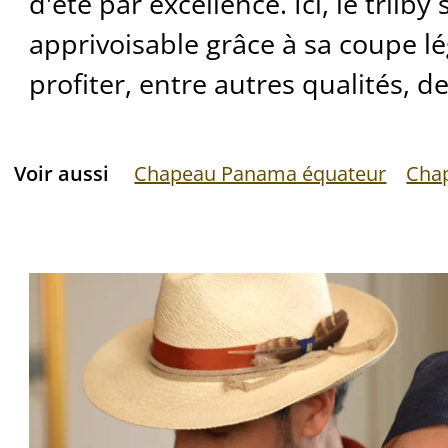
d'été par excellence. Ici, le trilby
apprivoisable grâce à sa coupe l
profiter, entre autres qualités, d
Voir aussi
Chapeau Panama équateur
Chap