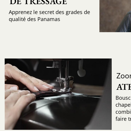
DE TRESSAGE
Apprenez le secret des grades de
qualité des Panamas
Zoo
AT
Bousc
chapel
combin
faire 