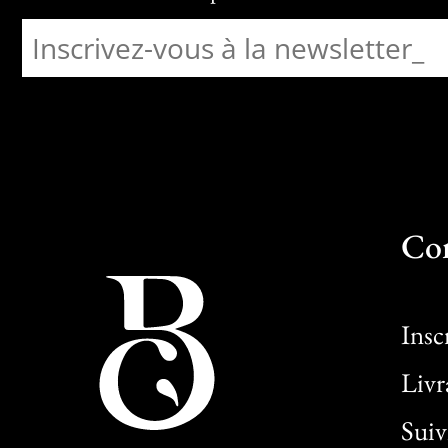
Co
Insc
Livr
Sui