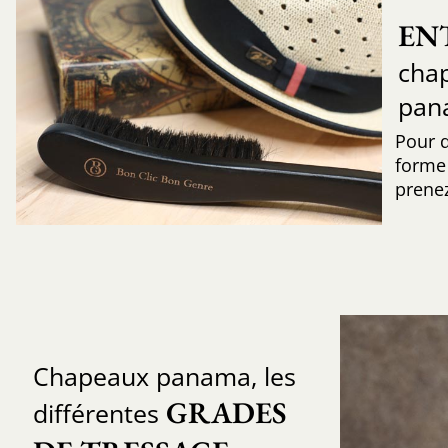
EN
chap
pan
Pour 
forme 
prenez
Chapeaux panama, les
GRADES 
différentes