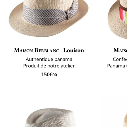
Maison Berblanc
Louison
Mais
Authentique panama
Confec
Produit de notre atelier
Panama t
150€
00