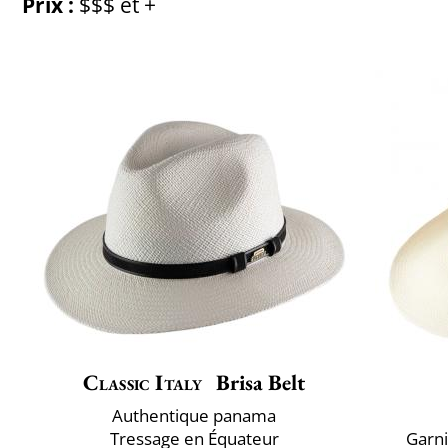
Prix :
$$$ et +
Classic Italy
Brisa Belt
Authentique panama
Tressage en Équateur
Garni