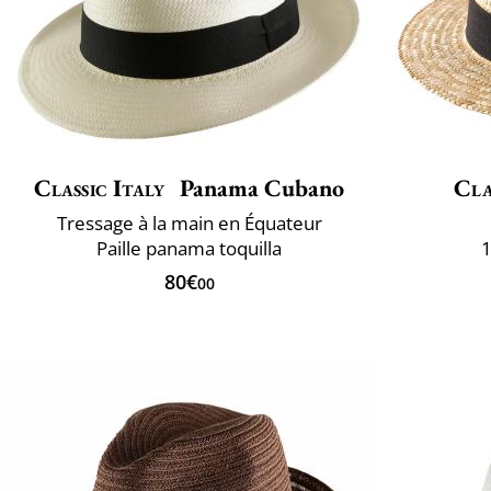
Classic Italy
Panama Cubano
Cla
Tressage à la main en Équateur
Paille panama toquilla
1
80€
00