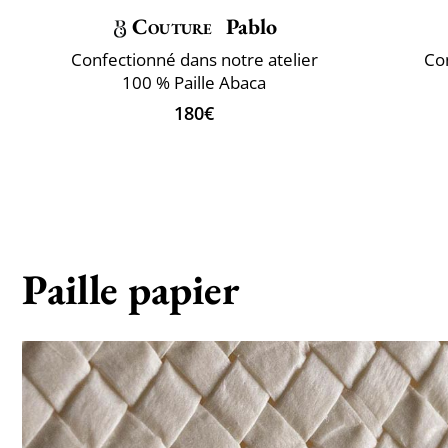
Couture
Pablo
Confectionné dans notre atelier
Con
100 % Paille Abaca
180€
Paille papier