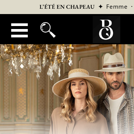
✦
Femme
L’ÉTÉ EN CHAPEAU