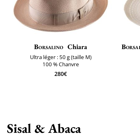
Borsalino
Chiara
Borsa
Ultra léger : 50 g (taille M)
100 % Chanvre
280€
Sisal & Abaca