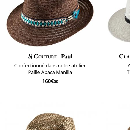
Couture
Paul
Clas
Confectionné dans notre atelier
Paille Abaca Manilla
T
160€
00