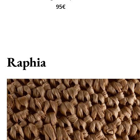
95€
Raphia