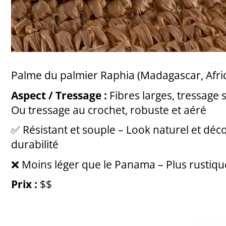
Palme du palmier Raphia (Madagascar, Afriq
Aspect / Tressage :
Fibres larges, tressage 
Ou tressage au crochet, robuste et aéré
✅ Résistant et souple – Look naturel et dé
durabilité
❌ Moins léger que le Panama – Plus rustiq
Prix :
$$