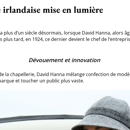
 irlandaise mise en lumière
y a plus d’un siècle désormais, lorsque David Hanna, alors âg
 plus tard, en 1924, ce dernier devient le chef de l’entrepris
Dévouement et innovation
de la chapellerie, David Hanna mélange confection de modèl
arque et toucher un public plus vaste.