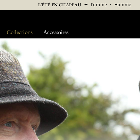
✦
Femme
·
Homme
L’ÉTÉ EN CHAPEAU
Collections
Accessoires