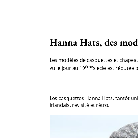
Hanna Hats, des modè
Les modèles de casquettes et chapeau
ème
vu le jour au 19
siècle est réputée 
Les casquettes Hanna Hats, tantôt unie
irlandais, revisité et rétro.