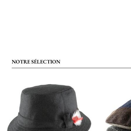
NOTRE SÉLECTION