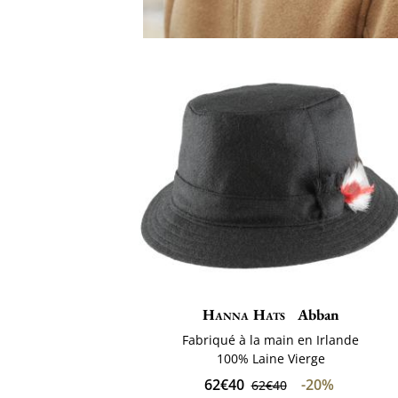
Hanna Hats
Abban
Fabriqué à la main en Irlande
100% Laine Vierge
62€40
-20%
62€40