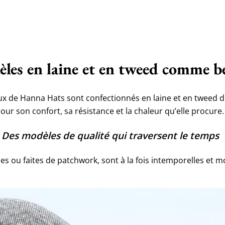
les en laine et en tweed comme be
x de Hanna Hats sont confectionnés en laine et en tweed de
pour son confort, sa résistance et la chaleur qu’elle procure
Des modèles de qualité qui traversent le temps
s ou faites de patchwork, sont à la fois intemporelles et mod