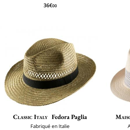
36€
00
Classic Italy
Fedora Paglia
Mais
Fabriqué en Italie