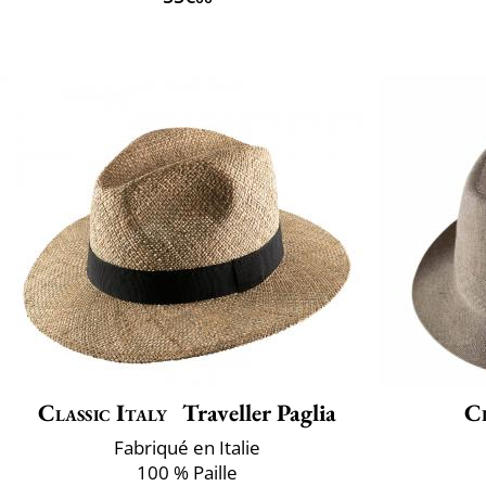
Classic Italy
Traveller Paglia
Cl
Fabriqué en Italie
100 % Paille