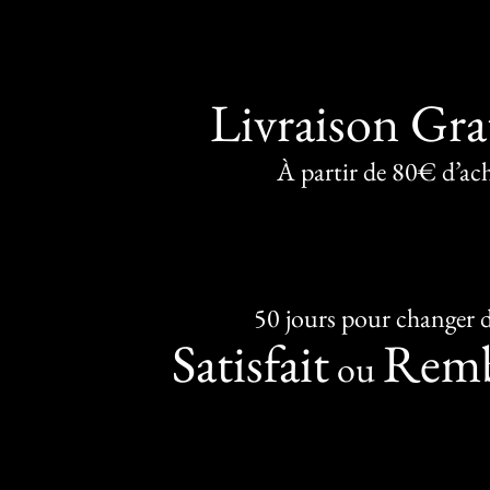
Livraison Gra
À partir de 80€ d’ac
50 jours pour changer d
Satisfait
Remb
ou