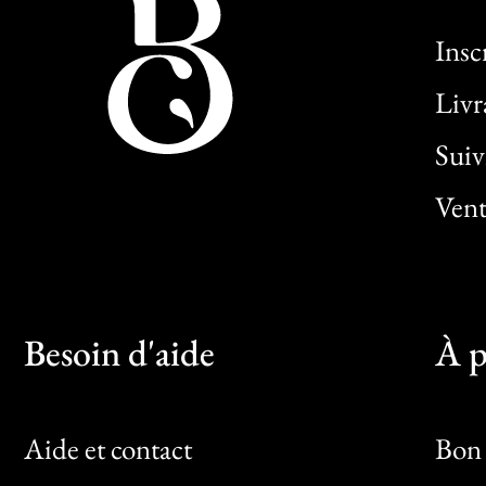
Insc
Livr
Sui
Vent
Besoin d'aide
À p
Aide et contact
Bon 