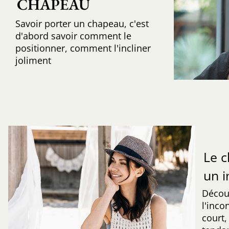
CHAPEAU
Savoir porter un chapeau, c'est
d'abord savoir comment le
positionner, comment l'incliner
joliment
Le 
un 
Découv
l'inc
court,