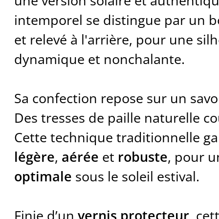
une version solaire et authentiq
intemporel se distingue par un bo
et relevé à l'arrière, pour une silh
dynamique et nonchalante.
Sa confection repose sur un savoi
Des tresses de paille naturelle c
Cette technique traditionnelle g
légère
,
aérée
et
robuste
, pour 
optimale
sous le soleil estival.
Finie d’un
vernis protecteur
, cet