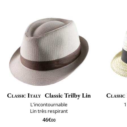
Classic Italy
Classic Trilby Lin
Classic
L'incontournable
1
Lin très respirant
46€
00