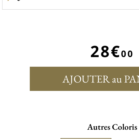
28€
00
AJOUTER au PA
Autres Coloris