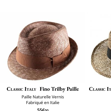
Classic Italy
Fino Trilby Paille
Classic I
Paille Naturelle Vernis
Fabriqué en Italie
55€
00