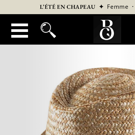
✦
Femme
L’ÉTÉ EN CHAPEAU