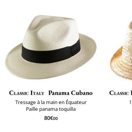
Classic Italy
Panama Cubano
Classic 
Tressage à la main en Équateur
1
Paille panama toquilla
80€
00