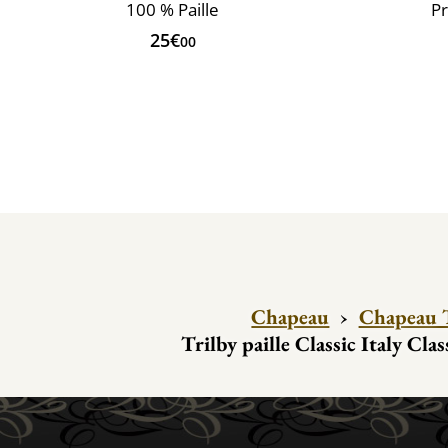
100 % Paille
Pr
25€
00
Chapeau
›
Chapeau T
Trilby paille Classic Italy Clas