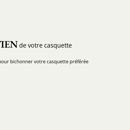
IEN
de votre casquette
pour bichonner votre casquette préférée