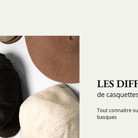
LES DI
de casquettes
Tout connaitre sur
basques