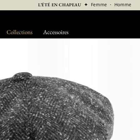
✦
Femme
·
Homme
L’ÉTÉ EN CHAPEAU
Collections
Accessoires