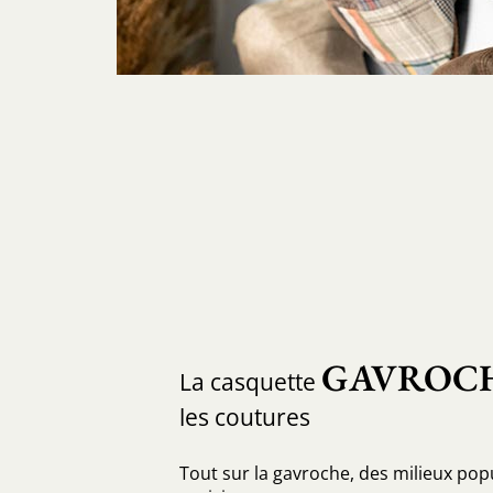
GAVROC
La casquette
les coutures
Tout sur la gavroche, des milieux popul