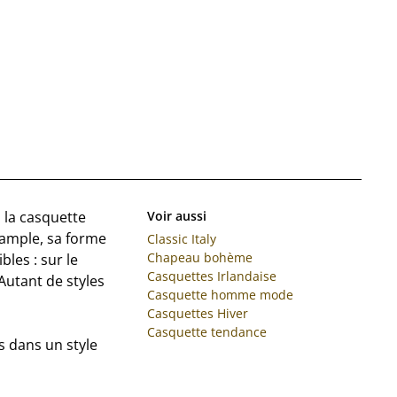
 la casquette
Voir aussi
s ample, sa forme
Classic Italy
Chapeau bohème
les : sur le
Casquettes Irlandaise
 Autant de styles
Casquette homme mode
Casquettes Hiver
Casquette tendance
s dans un style