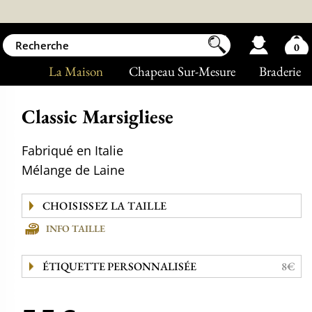
0
La Maison
Chapeau Sur-Mesure
Braderie
Classic Marsigliese
Fabriqué en Italie
Mélange de Laine
INFO TAILLE
ÉTIQUETTE PERSONNALISÉE
8€