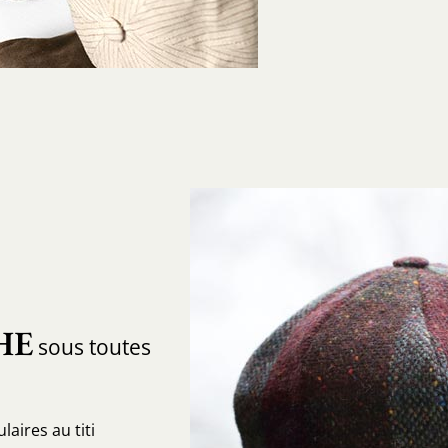
HE
sous toutes
aires au titi