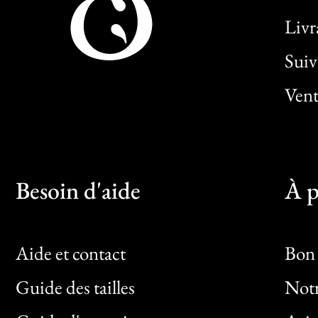
Livr
Sui
Vent
Besoin d'aide
À p
Aide et contact
Bon 
Guide des tailles
Notr