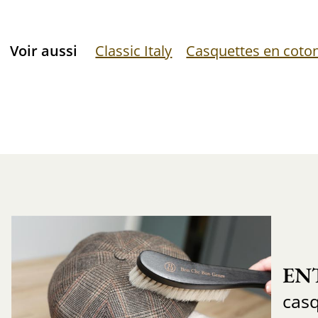
Voir aussi
Classic Italy
Casquettes en coto
EN
cas