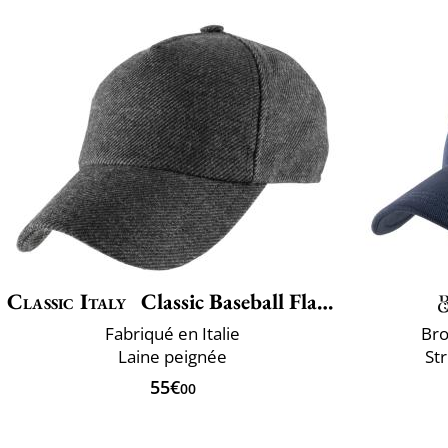
Classic Italy
Classic Baseball Flanella
Fabriqué en Italie
Bro
Laine peignée
St
55€
00