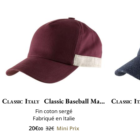
Classic Italy
Classic Baseball Maddalena
Classic It
Fin coton sergé
Fabriqué en Italie
20€
Mini Prix
32€
00