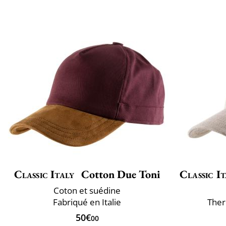
Classic Italy
Cotton Due Toni
Classic It
Coton et suédine
Fabriqué en Italie
Ther
50€
00