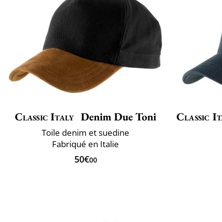
Classic Italy
Denim Due Toni
Classic It
Toile denim et suedine
Fabriqué en Italie
50€
00