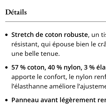
Détails
Stretch de coton robuste
, un t
résistant, qui épouse bien le c
une belle tenue.
57 % coton, 40 % nylon, 3 % él
apporte le confort, le nylon renf
l’élasthanne améliore l’ajustem
Panneau avant légèrement re