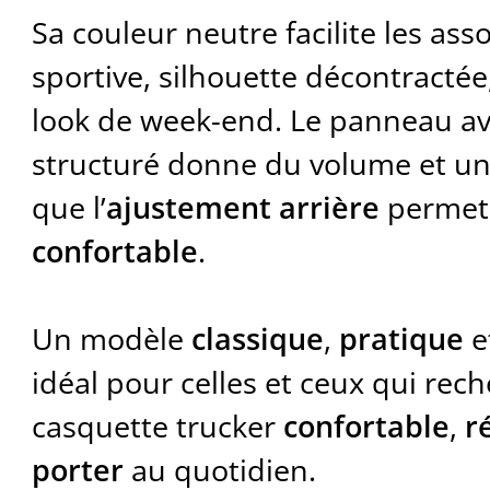
Sa couleur neutre facilite les ass
sportive, silhouette décontractée
look de week-end. Le panneau a
structuré donne du volume et une
que l’
ajustement arrière
permet
confortable
.
Un modèle
classique
,
pratique
e
idéal pour celles et ceux qui rec
casquette trucker
confortable
,
r
porter
au quotidien.