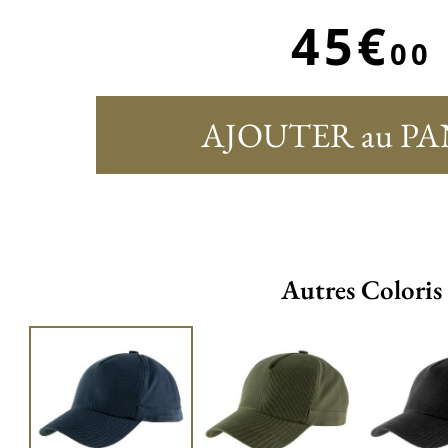
45€
00
AJOUTER au PA
Autres Coloris