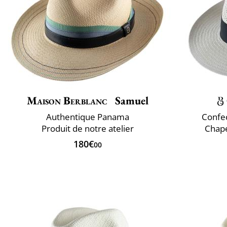
Maison Berblanc
Samuel
Authentique Panama
Confec
Produit de notre atelier
Chap
180€
00