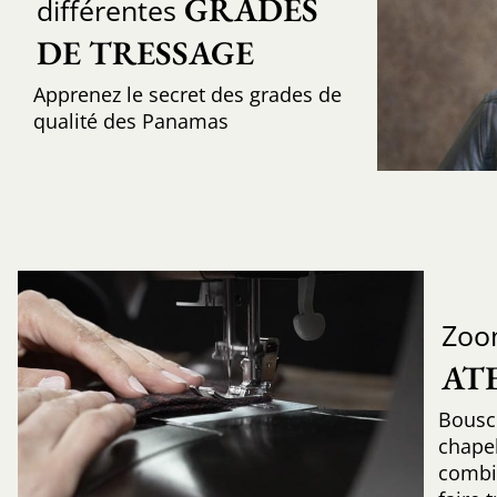
GRADES 
différentes
DE TRESSAGE
Apprenez le secret des grades de
qualité des Panamas
Zoo
AT
Bousc
chapel
combin