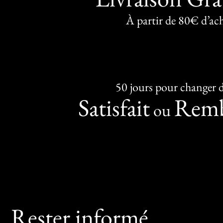
À partir de 80€ d’ac
50 jours pour changer d
Satisfait
Remb
ou
Rester informé