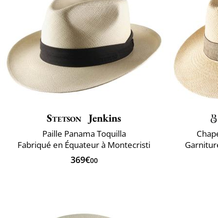
Stetson
Jenkins
Paille Panama Toquilla
Chap
Fabriqué en Équateur à Montecristi
Garnitur
369€
00