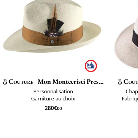
Couture
Mon Montecristi Prestigio
Cout
Personnalisation
Chap
Garniture au choix
Fabriq
280€
00