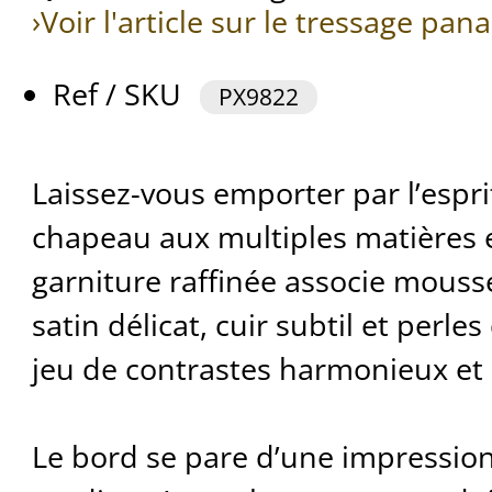
›Voir l'article sur le tressage pa
Ref / SKU
PX9822
Laissez-vous emporter par l’espr
chapeau aux multiples matières e
garniture raffinée associe mousse
satin délicat, cuir subtil et perle
jeu de contrastes harmonieux et
Le bord se pare d’une impression 