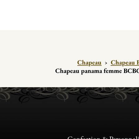
Chapeau
›
Chapeau 
Chapeau panama femme BCBG
Confection & Personnali